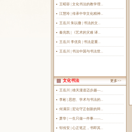
王昭容 | 文化书法的教学理...
江慧玲 | 传承中华文化精神...
王岳川 朱以撒 | 书法的文...
秦兆凯 | 《艺术的灾难 译...
王岳川 李优良 | 书法是重...
王岳川 | 书法中国与书法世...
文化书法
更多>>
王岳川 | 雄关漫道迈步越—...
李彬 | 思想、学术与书法的...
何满宗 | 宏论守正创新的辩...
萧华 | 一生只做一件事——...
邹传安 | 心正笔正，书即其...