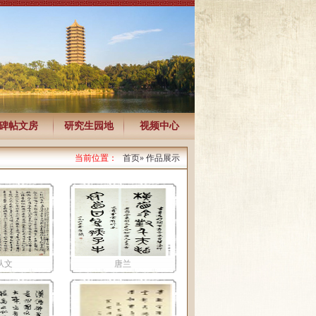
碑帖文房
研究生园地
视频中心
当前位置：
首页
» 作品展示
从文
唐兰