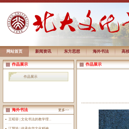
网站首页
新闻资讯
东方思想
海外书法
高
作品展示
作品展示
作品展示
海外书法
更多>>
王昭容 | 文化书法的教学理...
江慧玲 | 传承中华文化精神...