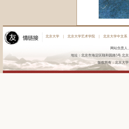
北京大学
|
北京大学艺术学院
|
北京大学中文系
网站负责人
地址：北京市海淀区颐和园路5号 北京大
版权所有：北京大学书法艺