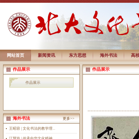
网站首页
新闻资讯
东方思想
海外书法
高
作品展示
作品展示
作品展示
海外书法
更多>>
王昭容 | 文化书法的教学理...
江慧玲 | 传承中华文化精神...