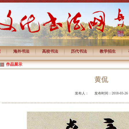
想
海外书法
高校书法
历代书法
教学招生
作品展示
黄侃
发布人：
发布时间：2018-03-26