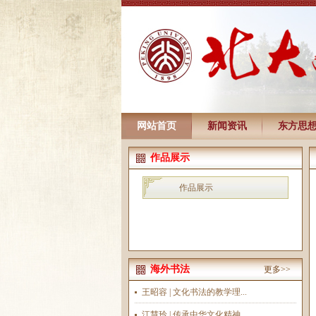
网站首页
新闻资讯
东方思
作品展示
作品展示
海外书法
更多>>
王昭容 | 文化书法的教学理...
江慧玲 | 传承中华文化精神...