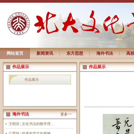
网站首页
新闻资讯
东方思想
海外书法
高
作品展示
作品展示
作品展示
海外书法
更多>>
王昭容 | 文化书法的教学理...
江慧玲 | 传承中华文化精神...