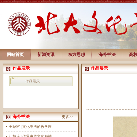
网站首页
新闻资讯
东方思想
海外书法
高
作品展示
作品展示
作品展示
海外书法
更多>>
王昭容 | 文化书法的教学理...
江慧玲 | 传承中华文化精神...