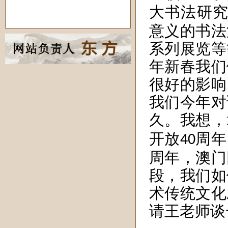
大书法研
意义的书法
系列展览等
年新春我们
很好的影响
我们今年对
久。我想，
开放
周年
40
周年，澳门
段，我们如
术传统文化
请王老师谈