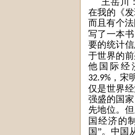
王岳川
在我的《发
而且有个法
写了一本书
要的统计信
于世界的前
他国际
经
，
宋
32.9%
仅是世界经
强盛的国家
先地位。但
国经济的
国”。
中国