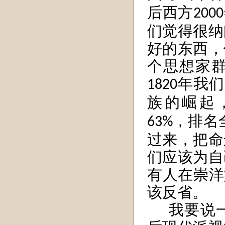
后西方
2000
们觉得很纳
好的东西，
个思想家
年我们
1820
族的崛起
，排名
63%
过来，把命
们应该为自
有人在崇洋
该反省。
我要说