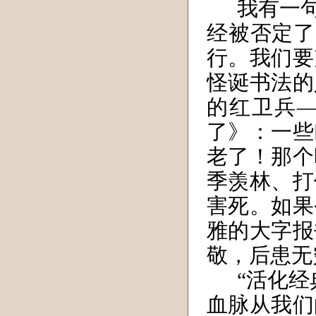
我有一
经被否定了
行。我们要
怪诞书法的
的红卫兵
了》：一些
老了！
那个
季羡林、打
害死。
如果
雅的大字报
敬，后患无
“活化
血脉从我们