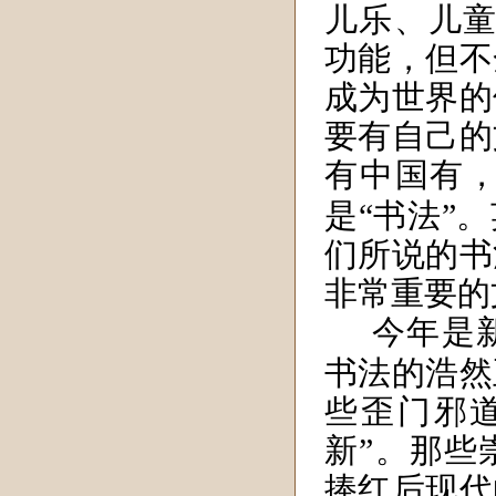
儿乐、儿童
功能，但不
成为世界的
要有自己的
有中国有
是“书法”
们所说的书
非常重要的
今年是
书法的浩然
些歪门邪
新”。那些
捧红后现代