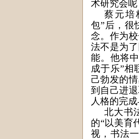
术研究会呢
蔡元培
包”后，很
念。作为校
法不是为了
能。他将中
成于乐”相
己勃发的情
到自己进退
人格的完成
北大书
的“以美育
视，书法一