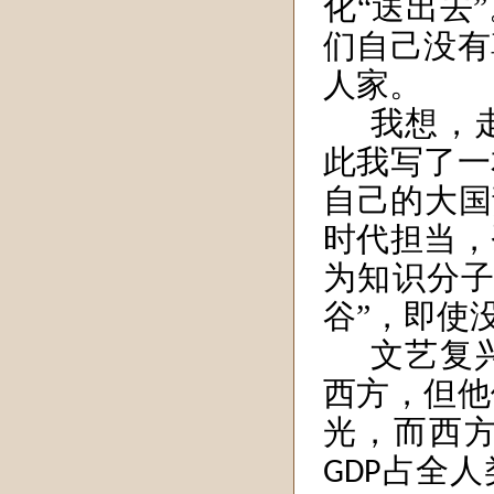
化“送出去
们自己没有
人家。
我想，
此我写了一
自己的大国
时代担当，
为知识分子
谷”，即使
文艺复
西方，但他
光，而西
占全人
GDP