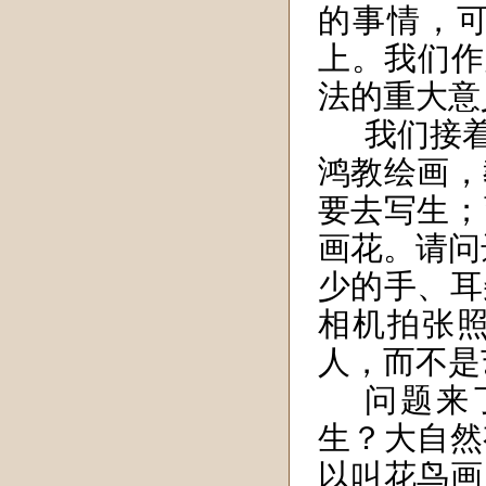
的事情，
上。我们作
法的重大意
我们接着
鸿教绘画，
要去写生；
画花。请问
少的手、耳
相机拍
张
人，而不是
问题来
生？大自然
以叫花鸟画