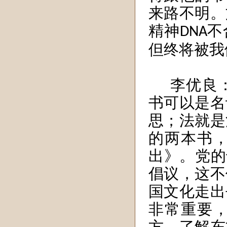
来路不明。
精神
不
DNA
但终将被我
李优良
书可以是名
思；法就是
的两本书
出》。党的
倡议，这不
国文化走出
非常重要
方，了解东