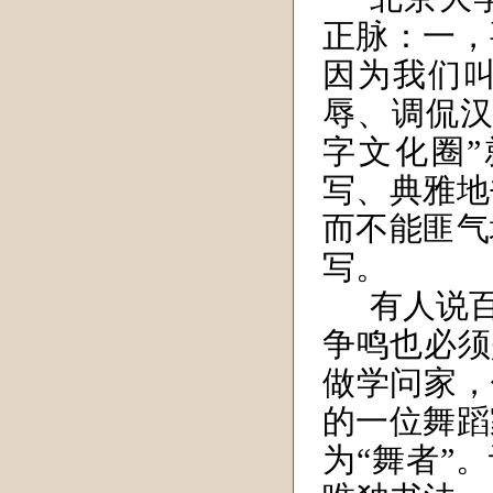
正脉：一，
因为我们叫
辱、调侃汉
字文化圈
写、典雅地
而不能匪气
写。
有人说
争鸣也必须
做学问家，
的一位舞蹈
为“舞者”