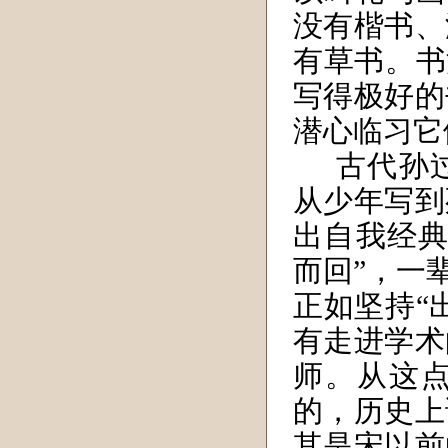
没有楷书、
有草书。书
写得极好的
潜心临习它
古代
孙
从少年写到
出自我经
而回”，一
正如坚持“
有走进学术
师。从这
的，历史上
其是宋以前