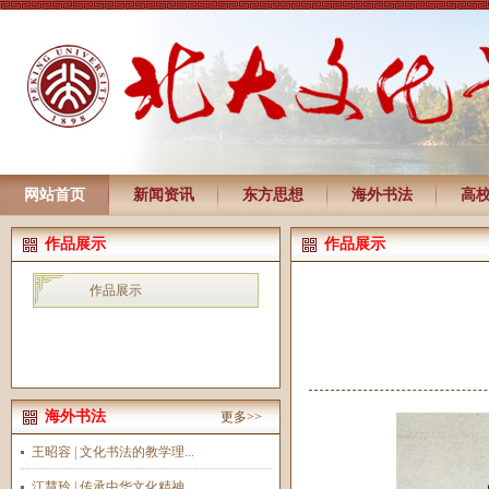
网站首页
新闻资讯
东方思想
海外书法
高
作品展示
作品展示
作品展示
海外书法
更多>>
王昭容 | 文化书法的教学理...
江慧玲 | 传承中华文化精神...