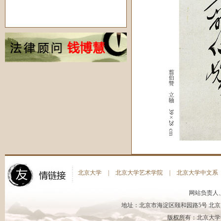
北京大学
|
北京大学艺术学院
|
北京大学中文系
网站负责人
地址：北京市海淀区颐和园路5号 北京大
版权所有：北京大学书法艺