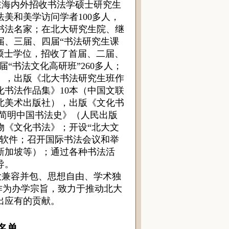
在海内外招收书法学硕士研究生
法美和美学访问学者100多人，
书法名家；在北大研究生院、继
届、三届、四届“书法研究生课
法硕士学位，招收了首届、二届、
届“书法文化高研班”260多人；
），出版《北大书法研究生班作
化书法作品集》10本（中国文联
北美术出版社），出版《文化书
《简明中国书法史》（人民出版
物《文化书法》；开设“北大文
考软件；召开国际书法会议和举
新加坡等）；通过各种书法活
导。
兼容并包、思想自由、学术独
”作为办学宗旨，致力于推动北大
出应有的贡献。
名单