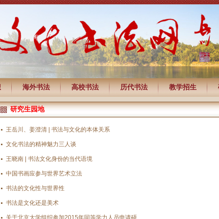
想
海外书法
高校书法
历代书法
教学招生
研究生园地
王岳川、姜澄清 | 书法与文化的本体关系
文化书法的精神魅力三人谈
王晓南 | 书法文化身份的当代语境
中国书画应参与世界艺术立法
书法的文化性与世界性
书法是文化还是美术
关于北京大学组织参加2015年同等学力人员申请硕...