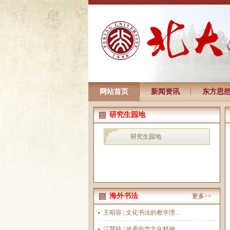
网站首页
新闻资讯
东方思
研究生园地
研究生园地
海外书法
更多>>
王昭容 | 文化书法的教学理...
江慧玲 | 传承中华文化精神...