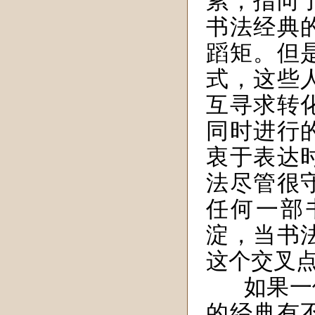
累，指向
书法经典
蹈矩。但
式，这些
互寻求转
同时进行
衷于表达
法尽管很
任何一部
淀，当书
这个交叉
如果一
的经典有