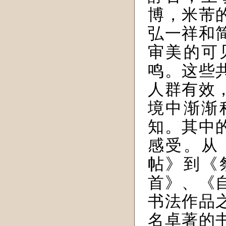
博，米芾
弘一祥和
审美的可
鸣。这些
人群有效
境中渐渐
知。其中
感受。从
帖》到《
首》、《
书法作品
名卓著的