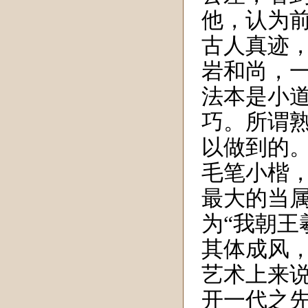
他，认为
古人真迹
岩和尚，
法
本是小
巧。
所谓
以做到的
毛笔小楷
最大
的当
为“我朝王
其
体成风
艺术上来
开一代之