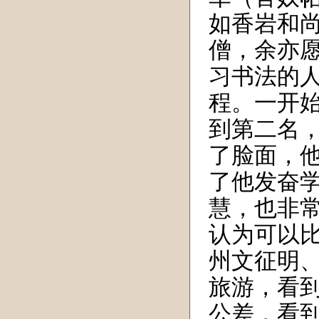
如香岩和
僧，余亦愿
习
书法的
程。一开
到
第
二名
了脸面，
了他发奋
慧，也非
认为
可以
州文征明
旅游，看
公差，看