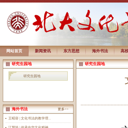
网站首页
新闻资讯
东方思想
海外书法
高
研究生园地
研究生园地
研究生园地
海外书法
更多>>
王昭容 | 文化书法的教学理...
江慧玲 | 传承中华文化精神...