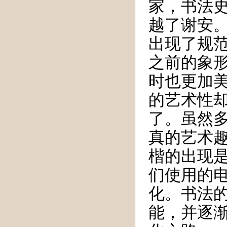
家，书法史
越了谢安
出现了规
之前的象
时也更加
的艺术性
了。虽然
真的艺术
楷的出现
们使用的
化。书法
能，并逐