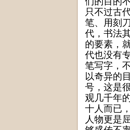
们的目的
只不过
古
笔、用刻
代，书法
的要素，
代也没有
笔写字，
以奇异的
号，这是
观
几千年
十人而已
人物更是