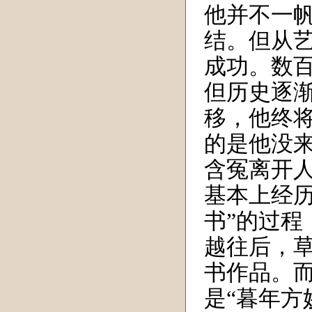
他并不一
结
。
但
从
成功。数
但历史逐
移，他终
的是他
没
含冤
离开
基本上经
书”的过
越往后，
书作品。
是“暮年方