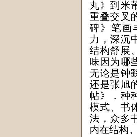
丸》到米
重叠交叉
碑》笔画
力，深沉
结构舒展
味因为哪
无论是钟
还是张旭
帖》，种
模式、书
法，众多
内在结构