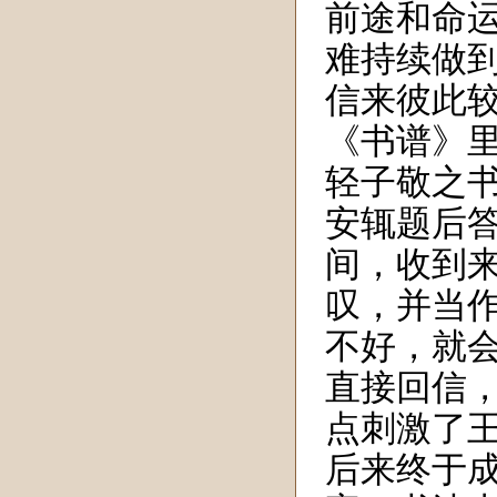
前途和命
难持续做
信来彼此
《书谱》
轻子敬之
安辄题后
间，收到
叹，并当
不好，就
直接回信
点刺激了
后来终于