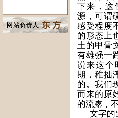
下来，这
源，可谓
感受程度
的形态上
土的甲骨
有雄强一
说来这个
期，稚拙
的。我们
而来的原
的流露，
文字的