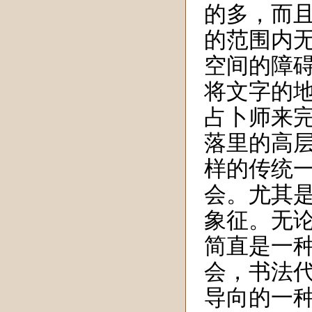
的多，而
的范围内
空间的障
将文字的
占卜师来
落里的高
样的传统
会。尤其
象征。无
简直是一
会，书法
导向的一