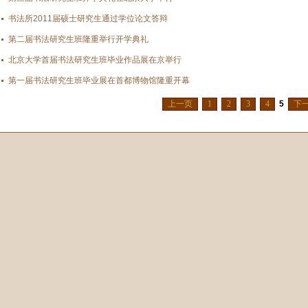
书法所2011届硕士研究生通过学位论文答辩
第二届书法研究生班隆重举行开学典礼
北京大学首届书法研究生班毕业作品展在京举行
第一届书法研究生班毕业展在首都博物馆隆重开幕
上一页
1
2
3
4
5
下