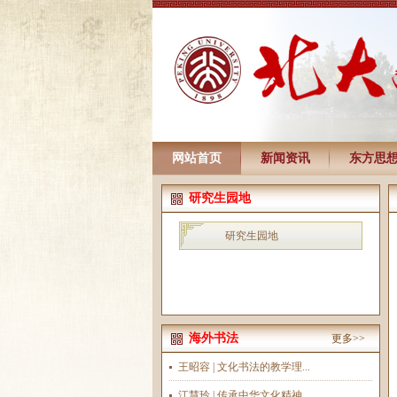
网站首页
新闻资讯
东方思
研究生园地
研究生园地
海外书法
更多>>
王昭容 | 文化书法的教学理...
江慧玲 | 传承中华文化精神...