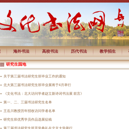
想
海外书法
高校书法
历代书法
教学招生
研究生园地
关于第三届书法研究生班毕业工作的通知
北大第三届书法研究生班毕业展将于4月举行
《文化书法：北大访问学者赵立新诗词书法展 前言》
第一、二、三届书法研究生名单
王岳川教授历年招收访问学者名单
研究生班优秀学员作品选展征稿
第三届书法研究生班开学典礼在北京大学举行