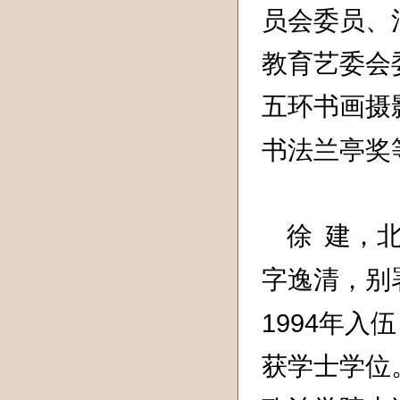
员会委员、
教育艺委会
五环书画摄
书法兰亭奖
徐 建，
字逸清，别
1994
年入伍
获学士学位