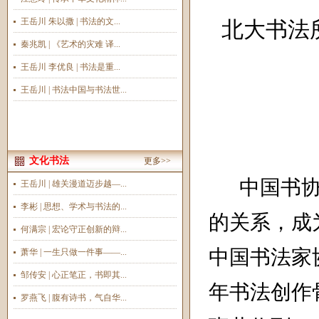
王岳川 朱以撒 | 书法的文...
北大书法
秦兆凯 | 《艺术的灾难 译...
王岳川 李优良 | 书法是重...
王岳川 | 书法中国与书法世...
文化书法
更多>>
中国书
王岳川 | 雄关漫道迈步越—...
李彬 | 思想、学术与书法的...
的关系，成
何满宗 | 宏论守正创新的辩...
中国书法家
萧华 | 一生只做一件事——...
邹传安 | 心正笔正，书即其...
年书法创作
罗燕飞 | 腹有诗书，气自华...