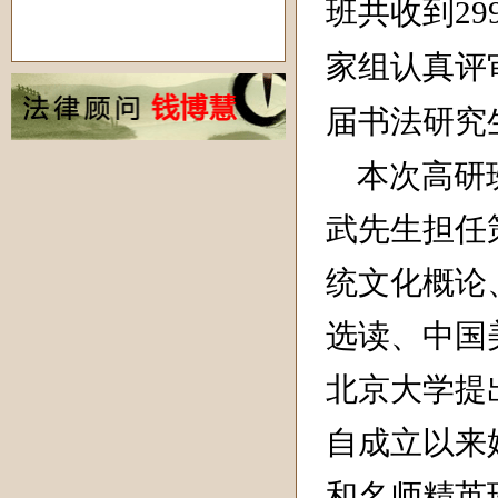
班共收到
29
家组认真评
届书法研究
本次高研班
武先生担任
统文化概论
选读、中国
北京大学提
自成立以来
和名师精英