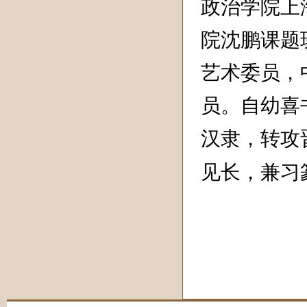
政治学院上
院沈鹏课题
艺术委员，
员。自幼喜
汉隶，转攻
见长，兼习