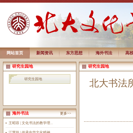
网站首页
新闻资讯
东方思想
海外书法
高
研究生园地
研究生园地
研究生园地
北大书法
海外书法
更多>>
王昭容 | 文化书法的教学理...
江慧玲 | 传承中华文化精神...