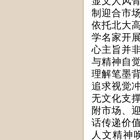
显文人风
制迎合市
依托北大
学名家开
心主旨并
与精神自
理解笔墨
追求视觉
无文化支
附市场、
话传递价
人文精神