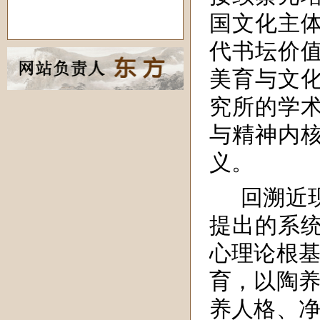
国文化主
代书坛价
美育与文
究所的学
与精神内
义。
回溯近
提出的系
心理论根基
育，以陶养
养人格、净