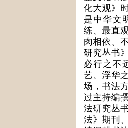
化大观》
是中华文
练、最直
肉相依、
研究丛书
必行之不
艺、浮华
场，书法
过主持编
法研究丛
法》期刊