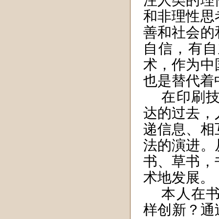
注人类的理
和非理性思
善和社会的
自信，有自
术，作为中
也是替代着
在印刷
达的过去，
递信息、相
法的演进。
书、草书，
术地发展。
本人在
样创新？通