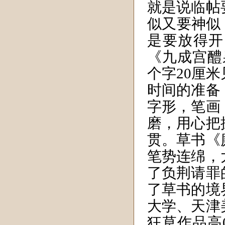
就是说临帖
似又要神似
是要放得开
《九成宫醴
个字20厘
时间的准备
字形，笔画
磨，用心把
贯。草书《
笔势连绵，
了负荆请罪
了草书的境
大学、天津
狂草作品高