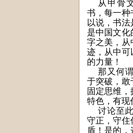
从甲骨
书，每一种
以说，书法
是中国文化
字之美，从
迹，从中可
的力量！
那又何
于突破，敢
固定思维，
特色，有现
讨论至
守正，守住
盾！是的，