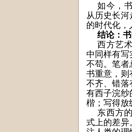
如今，
从历史长河
的时代化，
结论：书
西方艺
中同样有写
不苟。笔者
书重意，则
不齐、错落
有西子
浣纱
楷；写得放
东西方
式上的差异