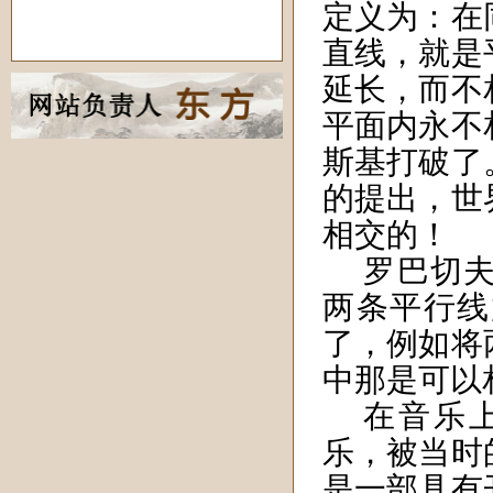
定义为：在
直线，就是
延长，而不
平面内永不
斯基打破了
的提出，世
相交的！
罗巴切
两条平行线
了，例如将
中那是可以
在音乐
乐，被当时
是一部具有