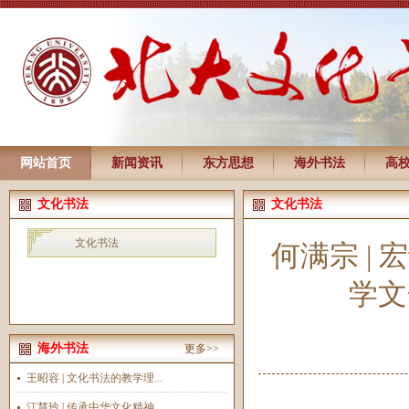
网站首页
新闻资讯
东方思想
海外书法
高
文化书法
文化书法
文化书法
何满宗 |
学文
海外书法
更多>>
王昭容 | 文化书法的教学理...
江慧玲 | 传承中华文化精神...