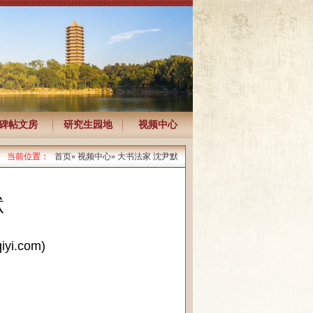
碑帖文房
研究生园地
视频中心
当前位置：
首页
»
视频中心
» 大书法家 沈尹默
默
.com)