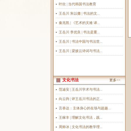
叶欣 | 当代韩国书法教育
王岳川 朱以撒 | 书法的文...
秦兆凯 | 《艺术的灾难 译...
王岳川 李优良 | 书法是重...
王岳川 | 书法中国与书法世...
王岳川 | 梁披云诗词与书法...
文化书法
更多>>
范迪安 | 王岳川学术与书法...
向云驹 | 评王岳川书法的正...
言恭达：主体身心的在场与超越...
王稼丰 | 理解文化书法，践...
周帅冰 | 文化书法的教学理...