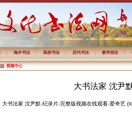
想
海外书法
高校书法
历代书法
教学招生
视频中心
大书法家 沈尹
大书法家 沈尹默-纪录片-完整版视频在线观看-爱奇艺 (iqiyi