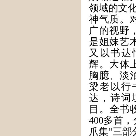
领域的文
神气质。
广的视野
是姐妹艺
又以书达
辉。大体
胸臆、淡泊
梁老以行
达，诗词
目。全书收
400多首，
爪集
”
三部