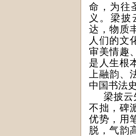
命，为往
义。梁披
达，物质
人们的文
审美情趣
是人生根
上融韵、
中国书法
梁披云
不拙，碑
优势，用
脱，气韵