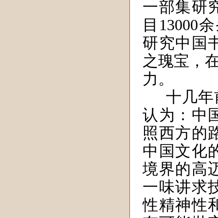
一部集研
目13000
研究中国
之瑰宝，
力。
十
几年
认为：中
照西方的
中国文化
境界的高
一味讲求
性精神性