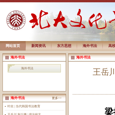
网站首页
新闻资讯
东方思想
海外书法
高
海外书法
海外书法
海外书法
王岳川
海外书法
更多>>
叶欣 | 当代韩国书法教育
梁
王岳川 朱以撒 | 书法的文...