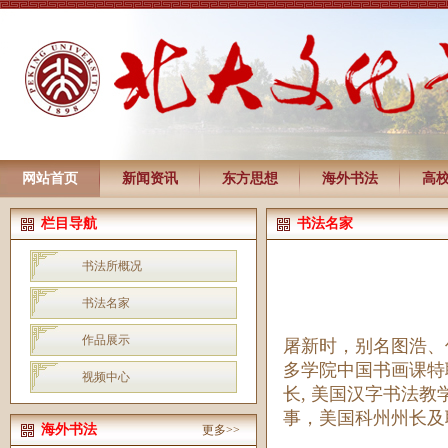
网站首页
新闻资讯
东方思想
海外书法
高
栏目导航
书法名家
书法所概况
书法名家
作品展示
屠新时，别名图浩、
多学院中国书画课特
视频中心
长, 美国汉字书法
事，美国科州州长及
海外书法
更多>>