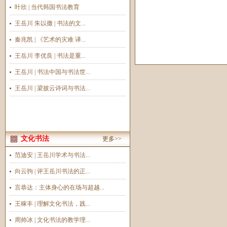
叶欣 | 当代韩国书法教育
王岳川 朱以撒 | 书法的文...
秦兆凯 | 《艺术的灾难 译...
王岳川 李优良 | 书法是重...
王岳川 | 书法中国与书法世...
王岳川 | 梁披云诗词与书法...
文化书法
更多>>
范迪安 | 王岳川学术与书法...
向云驹 | 评王岳川书法的正...
言恭达：主体身心的在场与超越...
王稼丰 | 理解文化书法，践...
周帅冰 | 文化书法的教学理...