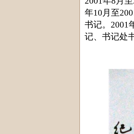
2001
年
8
月至
年
10
月至
200
书记。
2001
记、书记处