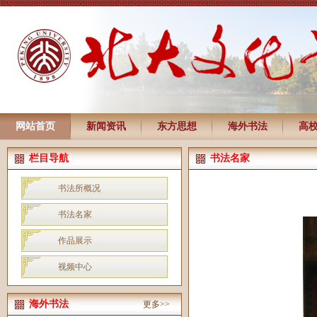
网站首页
新闻资讯
东方思想
海外书法
高
栏目导航
书法名家
书法所概况
书法名家
作品展示
视频中心
海外书法
更多>>