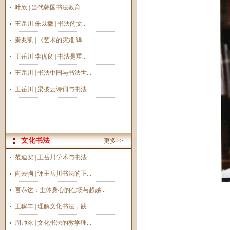
叶欣 | 当代韩国书法教育
王岳川 朱以撒 | 书法的文...
秦兆凯 | 《艺术的灾难 译...
王岳川 李优良 | 书法是重...
王岳川 | 书法中国与书法世...
王岳川 | 梁披云诗词与书法...
文化书法
更多>>
范迪安 | 王岳川学术与书法...
向云驹 | 评王岳川书法的正...
言恭达：主体身心的在场与超越...
王稼丰 | 理解文化书法，践...
周帅冰 | 文化书法的教学理...