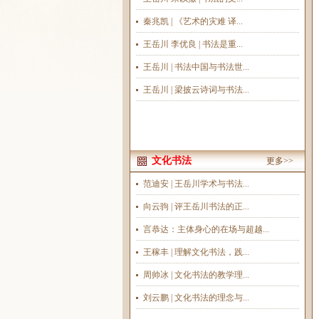
秦兆凯 | 《艺术的灾难 译...
王岳川 李优良 | 书法是重...
王岳川 | 书法中国与书法世...
王岳川 | 梁披云诗词与书法...
文化书法
更多>>
范迪安 | 王岳川学术与书法...
向云驹 | 评王岳川书法的正...
言恭达：主体身心的在场与超越...
王稼丰 | 理解文化书法，践...
周帅冰 | 文化书法的教学理...
刘云鹏 | 文化书法的理念与...