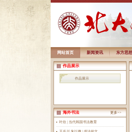
网站首页
新闻资讯
东方思
作品展示
作品展示
海外书法
更多>>
叶欣 | 当代韩国书法教育
王岳川 朱以撒 | 书法的文...