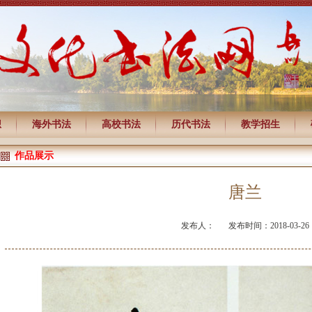
想
海外书法
高校书法
历代书法
教学招生
作品展示
唐兰
发布人：
发布时间：2018-03-26