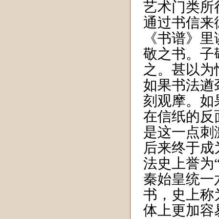
艺术门类所
通过书信来
《书谱》里
敬之书。子
之。甚以为
如果书法遒
刻观摩。如
在信纸的反
是这一点刺
后来终于成
法史上誉为
秦始皇统一
书，史上称
体上更加容