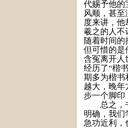
代赐予他的
风顺，甚至
度来讲，他
羲之的人不
随着时间的
但可惜的是
含冤离开人
经历了“楷
期多为楷书
越大，晚年
步一个脚印
总之，书
明确，我们
急功近利，