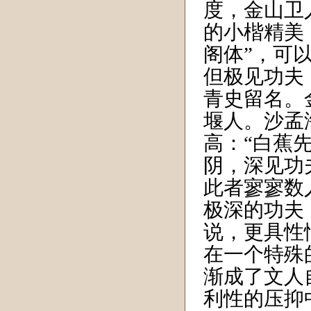
度，金山卫
的小楷精美
阁体”，可
但极见功夫
青史留名。
堰人。沙孟
高：“白蕉
阴，深见功
此者寥寥数
极深的功夫
说，更具性
在一个特殊
渐成了文人
利性的压抑