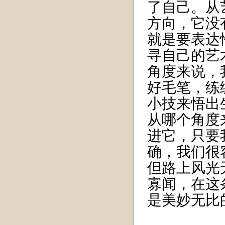
了自己。从
方向，它没
就是要表达
寻自己的艺
角度来说，
好毛笔，练
小技来悟出
从哪个角度
进它，只要
确，我们很
但路上风光
寡闻，在这
是美妙无比