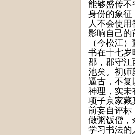
能够盛传不
身份的象征
人不会使用
影响自己的
（今松江）
书在十七岁
郡，郡守江
池矣。初师
逼古，不复
神理，实未
项子京家藏
前妄自评标
做粥饭僧，
学习书法的