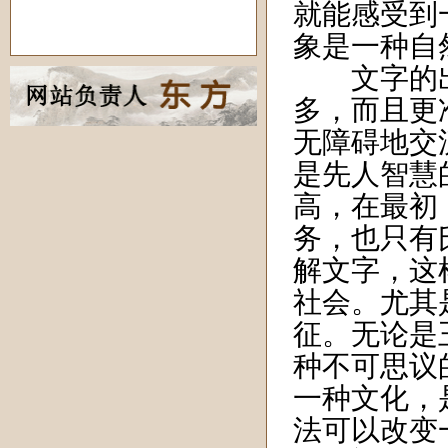
就能感受到
象是一种自
文字的出
多，而且更
无障碍地交
是先人智慧
高，在最初
务，也只有
解文字，这
社会。尤其
征。无论是
种不可思议
一种文化，
法可以改变