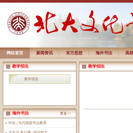
网站首页
新闻资讯
东方思想
海外书法
高
教学招生
教学招生
教学招生
海外书法
更多>>
叶欣 | 当代韩国书法教育
王岳川 朱以撒 | 书法的文...