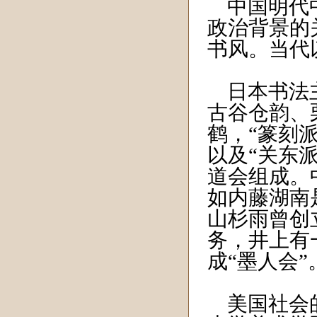
中国明代中
政治背景的
书风。当代
日本书法主
古谷仓韵、
鹤，“篆刻
以及“关东
道会组成。
如内藤湖南
山杉雨曾创
务，井上有
成“墨人会”
美国社会的