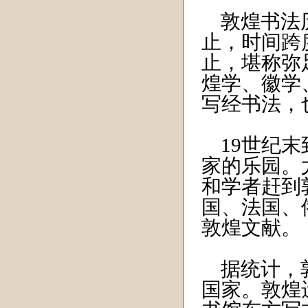
敦煌书法历
止，时间跨
止，堪称弥
煌学、徽学
写经书法，
19世纪末
家的乐园。
和学者赶到
国、法国、
敦煌文献。
据统计，敦
国家。敦煌