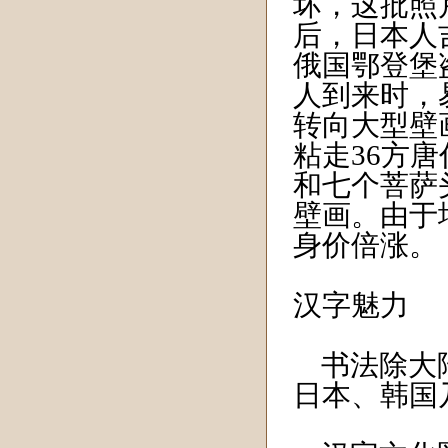
坏，这批照
后，日本人
俄国鄂登堡
人到来时，
转向大型壁
粘走36方
和七个菩萨
壁画。由于
身价倍涨。
汉字魅力
书法除大陆
日本、韩国