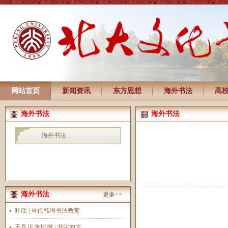
网站首页
新闻资讯
东方思想
海外书法
高
海外书法
海外书法
海外书法
海外书法
更多>>
叶欣 | 当代韩国书法教育
王岳川 朱以撒 | 书法的文...