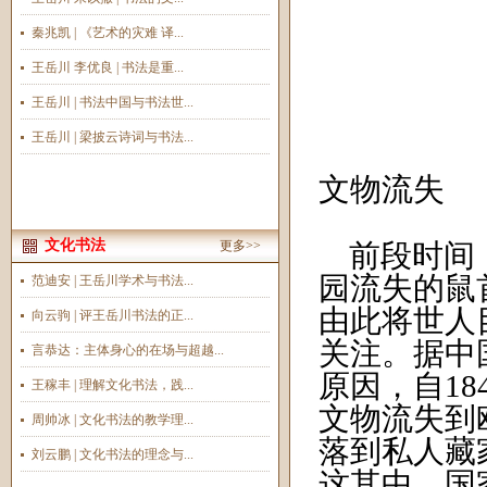
秦兆凯 | 《艺术的灾难 译...
王岳川 李优良 | 书法是重...
王岳川 | 书法中国与书法世...
王岳川 | 梁披云诗词与书法...
文物流失
文化书法
更多>>
前段时间，
园流失的鼠
范迪安 | 王岳川学术与书法...
由此将世人
向云驹 | 评王岳川书法的正...
关注。据中
言恭达：主体身心的在场与超越...
原因，自18
王稼丰 | 理解文化书法，践...
文物流失到
周帅冰 | 文化书法的教学理...
落到私人藏
刘云鹏 | 文化书法的理念与...
这其中，国