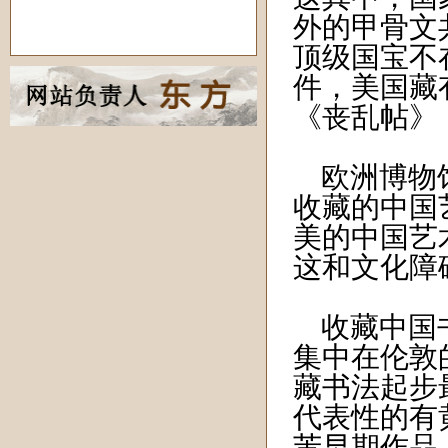
外的甲骨文
顶级国宝不
件，美国藏
《丧乱帖》
欧洲博物馆
收藏的中国
美的中国艺
这和文化障
收藏中国书
集中在伦敦
藏书法起步最早
代表性的有
芾早期作品《