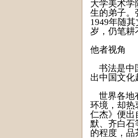
大学美术学
生的弟子。
1949年
岁，仍笔耕
他者视角
书法是中国
出中国文化
世界各地有
环境，却热
仁杰》便出
默、齐白石
的程度，品