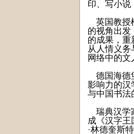
印、写小
英国教授柯
的视角出发
的成果，重
从人情义务
网络中的
德国海德堡
影响力的汉
与中国书法
瑞典汉学家
成《汉字王
·林德奎斯