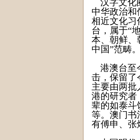
汉字文化圈
中华政治和
相近文化习
台，属于“
本、朝鲜、
中国”范畴
港澳台至今
击，保留了
主要由两批
港的研究者
辈的如泰斗
等。澳门书
有傅申、张