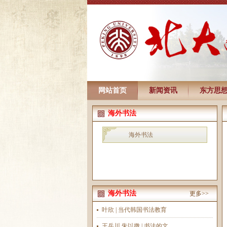
网站首页
新闻资讯
东方思
海外书法
海外书法
海外书法
更多>>
叶欣 | 当代韩国书法教育
王岳川 朱以撒 | 书法的文...