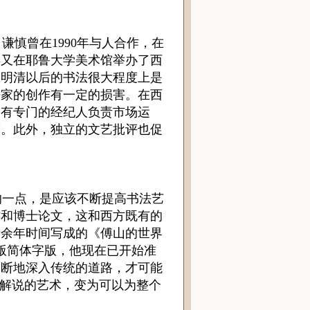
白谦慎曾在
1990
年与人合作，在
年又在耶鲁大学美术馆举办了西
是明清以后的书法很大程度上是
法家的创作有一定的损害。在西
，有专门的经纪人负责市场运
鉴。此外，独立的文艺批评也促
。
一点，是应该不断提高书法艺
作和博士论文，这和西方既有的
十余年时间写成的《傅山的世界
版简体字版，他现在已开始准
不断地深入传统的道路，才可能
解说的艺术，变为可以为整个