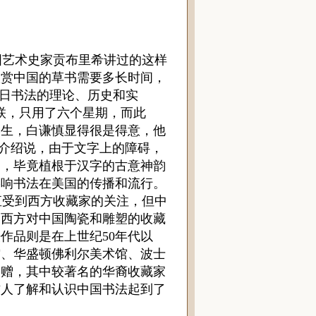
艺术史家贡布里希讲过的这样
欣赏中国的草书需要多长时间，
日书法的理论、历史和实
联，只用了六个星期，而此
学生，白谦慎显得很是得意，他
介绍说，由于文字上的障碍，
赏，毕竟植根于汉字的古意神韵
影响书法在美国的传播和流行。
受到西方收藏家的关注，但中
，西方对中国陶瓷和雕塑的收藏
法作品则是在上世纪
50
年代以
馆、华盛顿佛利尔美术馆、波士
捐赠，其中较著名的华裔收藏家
方人了解和认识中国书法起到了