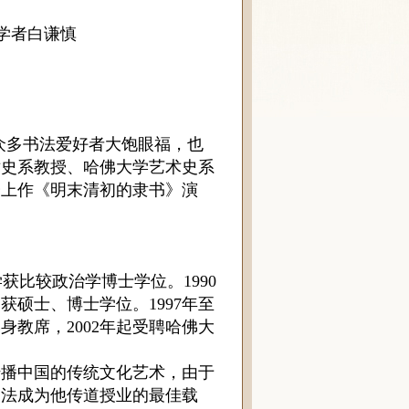
学者白谦慎
众多书法爱好者大饱眼福，也
术史系教授、哈佛大学艺术史系
会上作《明末清初的隶书》演
获比较政治学博士学位。
1990
，获硕士、博士学位。
1997
年至
终身教席，
2002
年起受聘哈佛大
传播中国的传统文化艺术，由于
书法成为他传道授业的最佳载