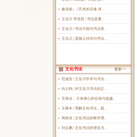
秦兆凯 | 《艺术的灾难 译...
王岳川 李优良 | 书法是重...
王岳川 | 书法中国与书法世...
王岳川 | 梁披云诗词与书法...
文化书法
更多>>
范迪安 | 王岳川学术与书法...
向云驹 | 评王岳川书法的正...
言恭达：主体身心的在场与超越...
王稼丰 | 理解文化书法，践...
周帅冰 | 文化书法的教学理...
刘云鹏 | 文化书法的理念与...