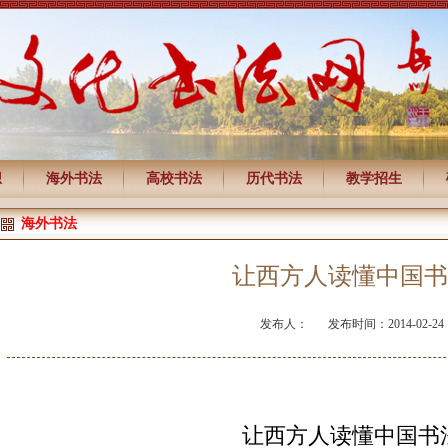
想
海外书法
高校书法
历代书法
教学招生
海外书法
让西方人读懂中国书
发布人：
发布时间：2014-02-24
让西方人读懂中国书