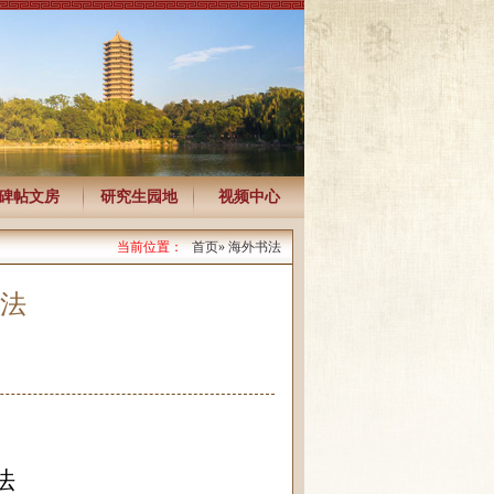
碑帖文房
研究生园地
视频中心
当前位置：
首页
» 海外书法
法
法