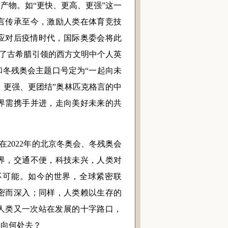
物。如“更快、更高、更强”这一
言传承至今，激励人类在体育竞技
为应对后疫情时代，国际奥委会将此
破了古希腊引领的西方文明中个人英
和冬残奥会主题口号定为“一起向未
“更快、更高、更强、更团结”奥林匹克格言的中
界需携手并进，走向美好未来的共
2022年的北京冬奥会、冬残奥会
界，交通不便，科技未兴，人类对
不可能。如今的世界，全球紧密联
密而深入；同样，人类赖以生存的
人类又一次站在发展的十字路口，
将向何处去？