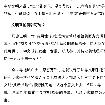
中华文明来说，“仁义礼智信、温良恭俭让、忠孝廉耻勇”才是
结构。也就是说，在中华文明语境下，“美德”更侧重强调“有
文明互鉴何以可能？
历史证明，对“有用性”的推崇为古希腊引领的西方文明
率；而对“有益性”的敬畏则成就中华文明源远流长，使人类
此可见，一种文明的发生、发展、形成都与其特定的地理环
谓“一方水土养一方人”。
全世界地域广大，形态万千，这就决定了世界文明形态的
研究，这一学科的深入发展无疑将大大加深人们对世界不同
文明“其所以然”的根源性问题。从这个意义上讲，首届世界
地、系统性地探索世界文明源头的序幕。无疑，这将成为
点。