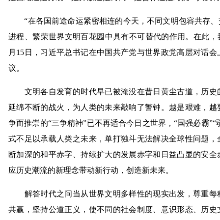
“在各国前途命运紧密相连的今天，不同文明包容共存、
进程、繁荣世界文明百花园中具有不可替代的作用。在此，我愿
月15日，习近平总书记在中国共产党与世界政党高层对话会
议。
文明各自发育的时代早已被淹没在昔日黄尘古道，历史的
延绵不断的战火，为人类的未来敲响了警钟。越是艰难，越
争而推崇的“三争精神”已不再适合今日之世界，“国强必霸”“
式不足以承载人类之未来，单打独斗无法解决全球性问题，
断加深的和平赤字、持续扩大的发展赤字和日益凸显的安全
应历史潮流的新理念带动新行动，创造新未来。
解答时代之问当从世界文明多样性的现实出发，尊重每种
共赢，坚持公道正义，使不同的社会制度、意识形态、历史