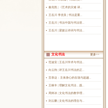
秦兆凯 | 《艺术的灾难 译...
王岳川 李优良 | 书法是重...
王岳川 | 书法中国与书法世...
王岳川 | 梁披云诗词与书法...
文化书法
更多>>
范迪安 | 王岳川学术与书法...
向云驹 | 评王岳川书法的正...
言恭达：主体身心的在场与超越...
王稼丰 | 理解文化书法，践...
周帅冰 | 文化书法的教学理...
刘云鹏 | 文化书法的理念与...