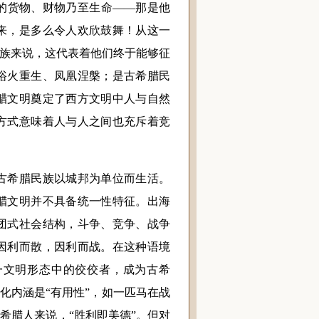
的货物、财物乃至生命——那是他
来，是多么令人欢欣鼓舞！从这一
民族来说，这代表着他们终于能够征
浴火重生、凤凰涅槃；是古希腊民
腊文明奠定了西方文明中人与自然
方式意味着人与人之间也充斥着竞
希腊民族以城邦为单位而生活。
腊文明并不具备统一性特征。出海
团式社会结构，斗争、竞争、战争
因利而散，因利而战。在这种语境
一文明形态中的佼佼者，成为古希
的文化内涵是“有用性”，如一匹马在战
希腊人来说，“胜利即美德”。但对