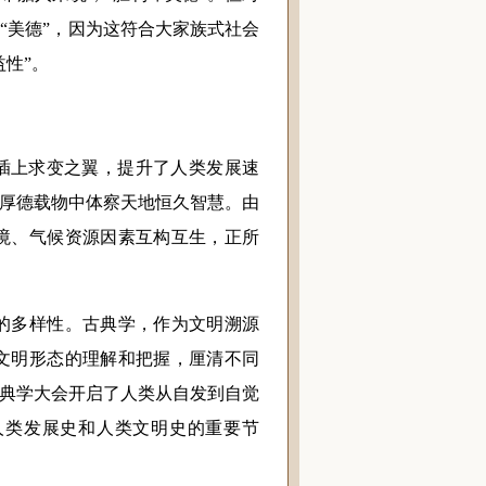
“美德”，因为这符合大家族式社会
益性”。
插上求变之翼，提升了人类发展速
在厚德载物中体察天地恒久智慧。由
境、气候资源因素互构互生，正所
多样性。古典学，作为文明溯源
文明形态的理解和把握，厘清不同
古典学大会开启了人类从自发到自觉
人类发展史和人类文明史的重要节