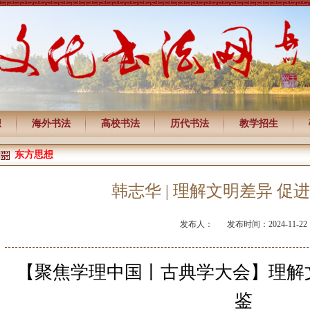
想
海外书法
高校书法
历代书法
教学招生
东方思想
韩志华 | 理解文明差异 促
发布人：
发布时间：2024-11-22
【聚焦学理中国丨古典学大会】理解
鉴