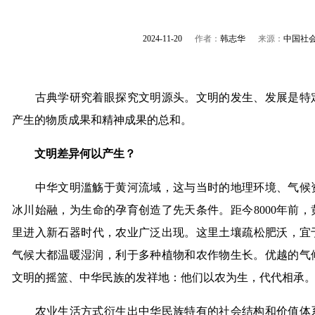
2024-11-20
作者：
韩志华
来源：
中国社
古典学研究着眼探究文明源头。文明的发生、发展是特定
产生的物质成果和精神成果的总和。
文明差异何以产生？
中华文明滥觞于黄河流域，这与当时的地理环境、气候资
冰川始融，为生命的孕育创造了先天条件。距今8000年前
里进入新石器时代，农业广泛出现。这里土壤疏松肥沃，宜于
气候大都温暖湿润，利于多种植物和农作物生长。优越的气
文明的摇篮、中华民族的发祥地：他们以农为生，代代相承
农业生活方式衍生出中华民族特有的社会结构和价值体系