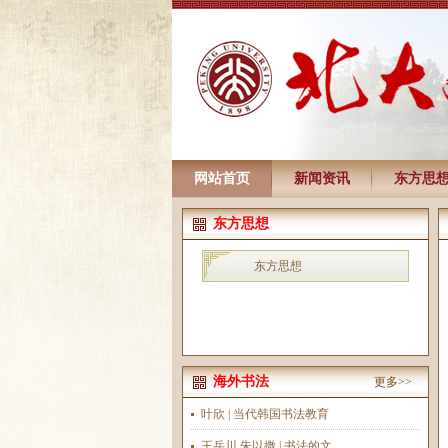
网站首页
新闻资讯
东方思
东方思想
东方思想
海外书法
更多>>
叶欣 | 当代韩国书法教育
王岳川 朱以撒 | 书法的文...