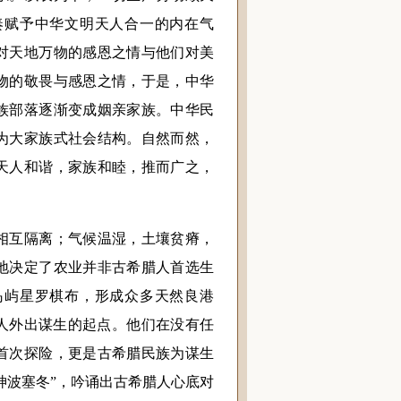
奏赋予中华文明天人合一的内在气
对天地万物的感恩之情与他们对美
物的敬畏与感恩之情，于是，中华
族部落逐渐变成姻亲家族。中华民
为大家族式社会结构。自然而然，
天人和谐，家族和睦，推而广之，
互隔离；气候温湿，土壤贫瘠，
地决定了农业并非古希腊人首选生
岛屿星罗棋布，形成众多天然良港
人外出谋生的起点。他们在没有任
首次探险，更是古希腊民族为谋生
神波塞冬”，吟诵出古希腊人心底对