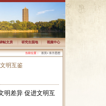
碑帖文房
研究生园地
视频中心
当前位置：
首页
» 东方思想
进文明互鉴
文明差异 促进文明互