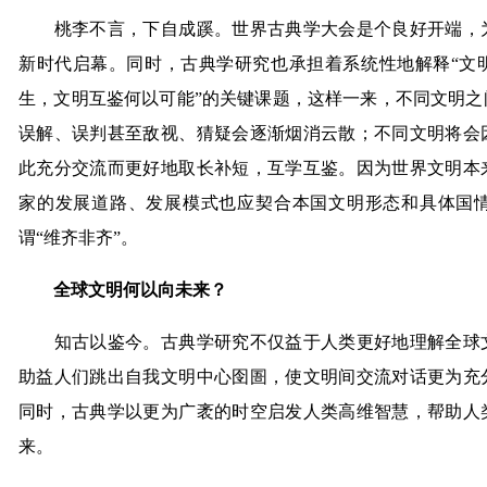
桃李不言，下自成蹊。世界古典学大会是个良好开端，为
新时代启幕。同时，古典学研究也承担着系统性地解释“文
生，文明互鉴何以可能”的关键课题，这样一来，不同文明之
误解、误判甚至敌视、猜疑会逐渐烟消云散；不同文明将会
此充分交流而更好地取长补短，互学互鉴。因为世界文明本
家的发展道路、发展模式也应契合本国文明形态和具体国
谓“维齐非齐”。
全球文明何以向未来？
知古以鉴今。古典学研究不仅益于人类更好地理解全球文
助益人们跳出自我文明中心囹圄，使文明间交流对话更为充
同时，古典学以更为广袤的时空启发人类高维智慧，帮助人
来。