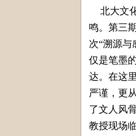
北大文
鸣。第三
次“溯源与
仅是笔墨
达。在这里
严谨，更
了文人风
教授现场