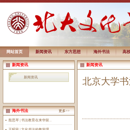
网站首页
新闻资讯
东方思想
海外书法
高
新闻资讯
新闻资讯
新闻资讯
北京大学书
海外书法
更多>>
殷思琴 | 书法教育在来华留...
王昭容 | 文化书法的教学理...