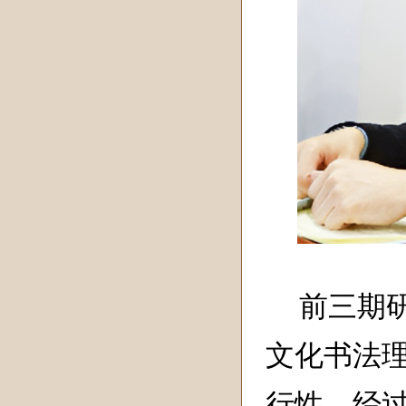
前三期
文化书法
行性。经