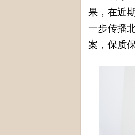
果，在近
一步传播
案，保质