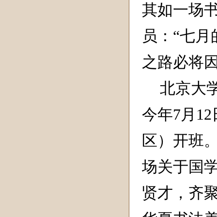
其如一场
员：“七
之路必将因
北京大
今年
7
月
12
区）开班
场关于国
贤才，齐