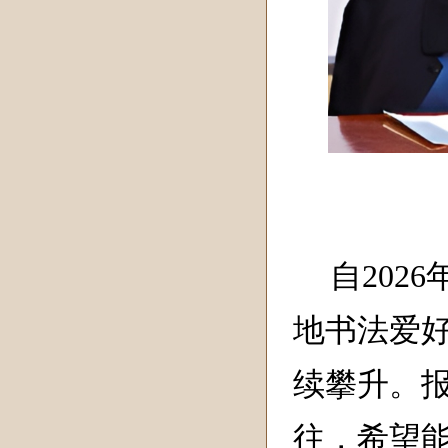
自
2026
地书法爱
续攀升。
往，希望