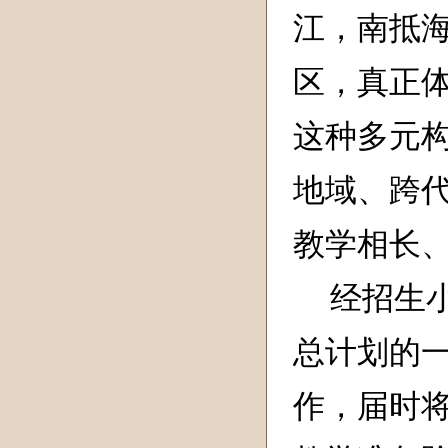
江，南抵
区，真正
这种多元
地域、跨
教学相长
经招生
总计划的
作，届时