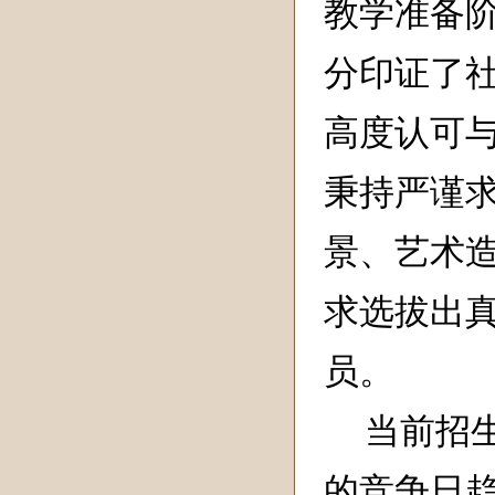
教学准备
分印证了社
高度认可
秉持严谨
景、艺术
求选拔出
员。
当前招
的竞争日