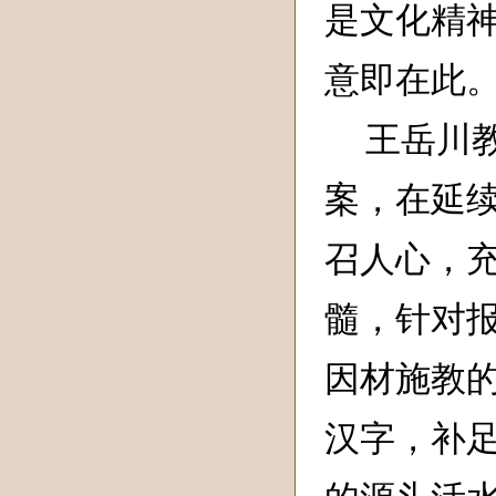
是文化精
意即在此
王岳川
案，在延
召人心，
髓，针对
因材施教
汉字，补