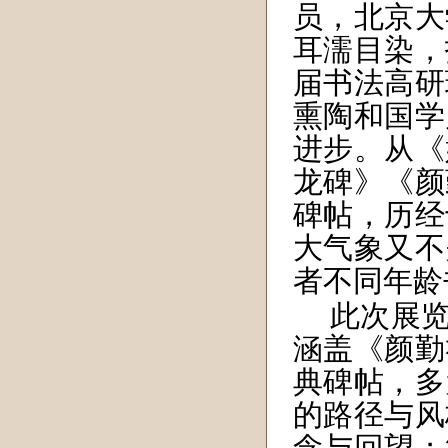
员，北京大
耳濡目染，
届书法高研
熏陶和国学
进步。
从《
龙碑》《颜
碑帖，历经
大气象又不
者不同年龄
此次展
涵盖《颜勤
典碑帖，多
的路径与风