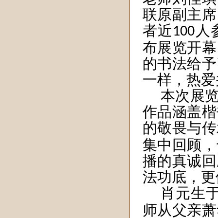
联原副主席
者近
人
100
布展览开幕
的书法给予
一样，热爱
本次展
作品涵盖楷
的敬畏与传
集中回顾，
播的真诚回
法功底，更
肖元生
师从父亲萧