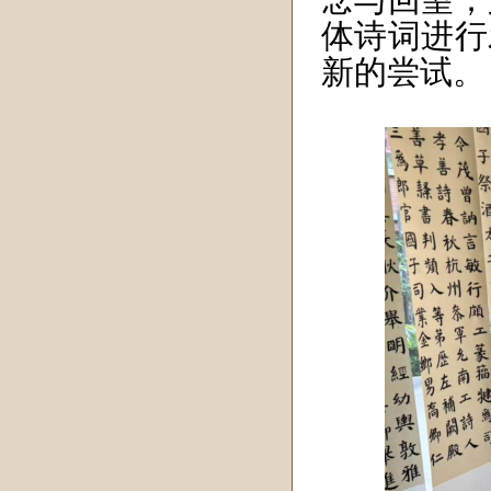
念与回望；
体诗词进行
新的尝试。