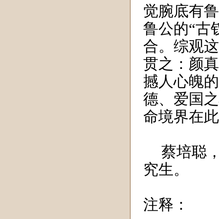
觉腕底有鲁
鲁公的“古
合。综观这
贯之：颜真
撼人心魄的
德、爱国之
命境界在此
蔡培聪
究生。
注释：