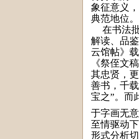
象征意义，
典范地位。
在书法
解读、品鉴
云馆帖》载
《祭侄文稿
其忠贤，更
善书，千载
宝之
”。而
于字画无意
至情驱动下
形式分析切