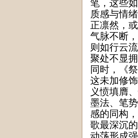
笔，这些如
质感与情绪
正凛然，或
气脉不断，
则如行云流
聚处不显拥
同时，《祭
这未加修饰
义愤填膺、
墨法、笔势
感的同构，
歌最深沉的
动荡形成强