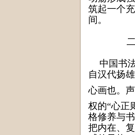
筑起一个充
间。
中国书法
自汉代扬雄
心画也。声
权的“
心正
格修养与书
把内在、复