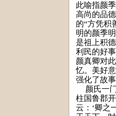
此喻指颜季
高尚的品德
的“方凭积
明的颜季明
是祖上积德
利民的好事
颜真卿对此
忆。美好意
强化了故事
颜氏一
柱国鲁郡开
云：‘卿之