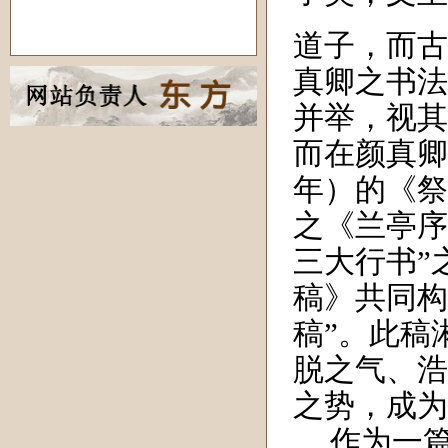
道子，而古
真卿之书法
并举，视其
而在颜真卿
年）的《祭
之《兰亭序
三大行书”
稿》共同构
稿”。此稿
脱之气、浩
之势，成为
作为一