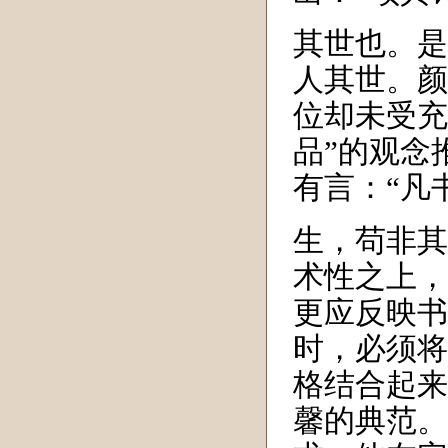
其世也。是
人其世。颜
位却未受充
品”的观念
有言：“
凡
生，苟非其
术性之上，
更应反映书
时，必须将
格结合起来
馨的典范。