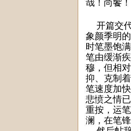
哉！尚饗！
开篇交
象颜季明的
时笔墨饱满
笔由缓渐疾
穆，但相对
抑、克制着
笔速度加快
悲愤之情已
重按，运笔
澜，在笔锋