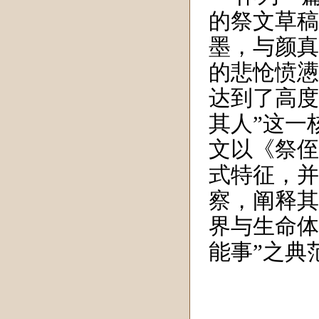
的祭文草稿
墨，与颜真
的悲怆愤懑
达到了高度
其人”这一
文以《祭侄
式特征，并
察，阐释其
界与生命体
能事”之典