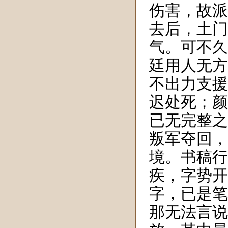
伤害，故派
去后，土门
气。可不久
廷用人无方
不出力支援
迟处死；颜
已无完整之
叛军夺回，
境。书稿行
疾，字势开
字，已是笔
那无法言说