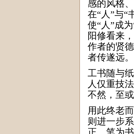
感的风格、
在“人”与
使“人”成
阳修看来，
作者的贤德
者传遂远。
工书随与纸
人仅重技法
不然，至或
用此终老而
则进一步系
正。笔为书