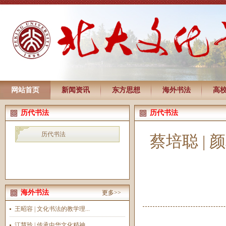
网站首页
新闻资讯
东方思想
海外书法
高
历代书法
历代书法
历代书法
蔡培聪 |
海外书法
更多>>
王昭容 | 文化书法的教学理...
江慧玲 | 传承中华文化精神...