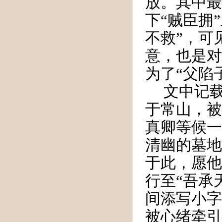
放。其中最
下“贼臣拥
不救”，可
意，也是对
为了“父陷
文中记
于常山，被
真卿等候一
清幽的墓地
于此，愿他
行至“吾承
间添写小字
被心绪牵引