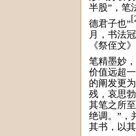
半股”
，笔
[
德君子也
”
月，书法冠
《祭侄文》
笔精墨妙，
价值远超一
的阐发更为
残，哀思勃
其笔之所至
绝调。”
，
其书，以其