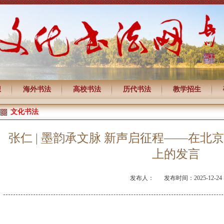
想
海外书法
高校书法
历代书法
教学招生
文化书法
张仁 | 墨韵承文脉 新声启征程——在
上的发言
发布人：
发布时间：2025-12-24