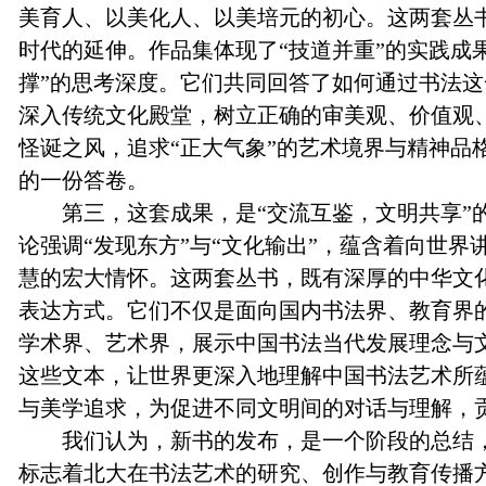
美育人、以美化人、以美培元的初心。这两套丛
时代的延伸。作品集体现了“技道并重”的实践成
撑”的思考深度。它们共同回答了如何通过书法
深入传统文化殿堂，树立正确的审美观、价值观
怪诞之风，追求“正大气象”的艺术境界与精神品
的一份答卷。
第三，这套成果，是“交流互鉴，文明共享”
论强调“发现东方”与“文化输出”，蕴含着向世
慧的宏大情怀。这两套丛书，既有深厚的中华文
表达方式。它们不仅是面向国内书法界、教育界
学术界、艺术界，展示中国书法当代发展理念与
这些文本，让世界更深入地理解中国书法艺术所
与美学追求，为促进不同文明间的对话与理解，
我们认为，新书的发布，是一个阶段的总结
标志着北大在书法艺术的研究、创作与教育传播