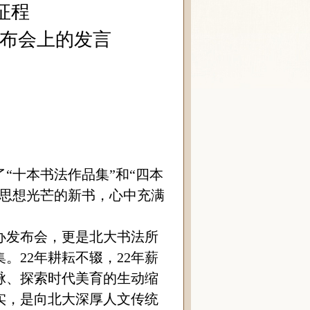
征程
布会上的发言
“十本书法作品集”和“四本
与思想光芒的新书，心中充满
办发布会，更是北大书法所
。22年耕耘不辍，22年薪
脉、探索时代美育的生动缩
实，是向北大深厚人文传统