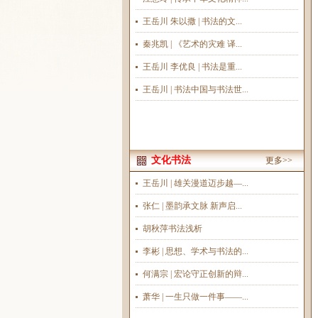
王岳川 朱以撒 | 书法的文...
秦兆凯 | 《艺术的灾难 译...
王岳川 李优良 | 书法是重...
王岳川 | 书法中国与书法世...
文化书法
更多>>
王岳川 | 雄关漫道迈步越—...
张仁 | 墨韵承文脉 新声启...
胡秋萍书法浅析
李彬 | 思想、学术与书法的...
何满宗 | 宏论守正创新的辩...
萧华 | 一生只做一件事——...