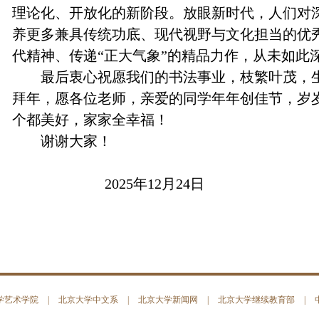
理论化、开放化的新阶段。放眼新时代，人们对深
养更多兼具传统功底、现代视野与文化担当的优
代精神、传递“正大气象”的精品力作，从未如此
最后衷心祝愿我们的书法事业，枝繁叶茂，
拜年，愿各位老师，亲爱的同学年年创佳节，岁
个都美好，家家全幸福！
谢谢大家！
2025年12月24日
学艺术学院
|
北京大学中文系
|
北京大学新闻网
|
北京大学继续教育部
|