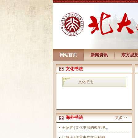
网站首页
新闻资讯
东方思
文化书法
文化书法
海外书法
更多>>
王昭容 | 文化书法的教学理...
江慧玲 | 传承中华文化精神...