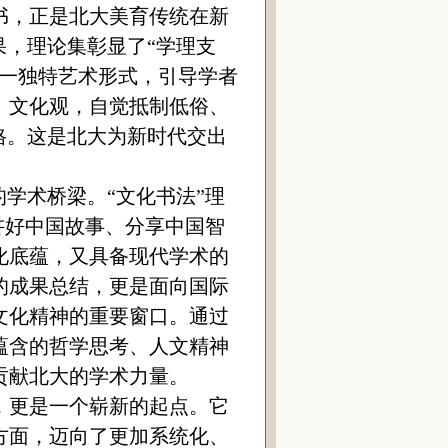
书，正是北大美育传统在新
果，理论集彰显了“学理支
这一独特艺术形式，引导学者
、文化观，自觉抵制低俗、
格。这是北大为新时代交出
的学术桥梁。“文化书法”理
界讲好中国故事、分享中国智
化底蕴，又具备现代学术的
的成果总结，更是面向国际
文化精神的重要窗口。通过
蕴含的哲学思考、人文精神
贡献北大的学术力量。
，更是一个崭新的起点。它
方面，迈向了更加系统化、