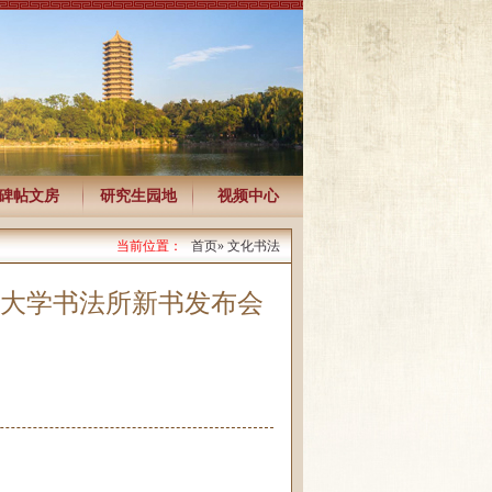
碑帖文房
研究生园地
视频中心
当前位置：
首页
» 文化书法
北京大学书法所新书发布会