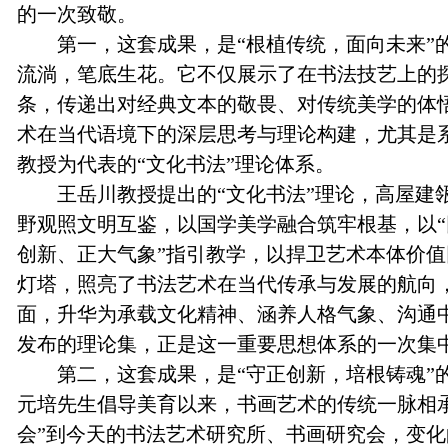
的一次致敬。
第一，这套成果，是“根植传统，面向未来”
流淌，笔底生花。它不仅展示了在书法技艺上的
条，传递出对经典文本的敬畏、对传统美学的体
术在当代语境下的深层思考与理论构建，尤其是
教授为代表的“文化书法”理论体系。
王岳川教授提出的“文化书法”理论，高屋建
野观照文明互鉴，以国学美学融合筑牢根基，以
创新、正大气象”指引教学，以捍卫艺术本体价
灯塔，照亮了书法艺术在当代传承与发展的航向
面，升华为承载文化精神、涵养人格气象、沟通
发布的理论集，正是这一重要思想体系的一次集
第二，这套成果，是“守正创新，培根铸魂”
元培先生倡导美育以来，书画艺术的传统一脉相
会”到今天的书法艺术研究所、书画研究会，变