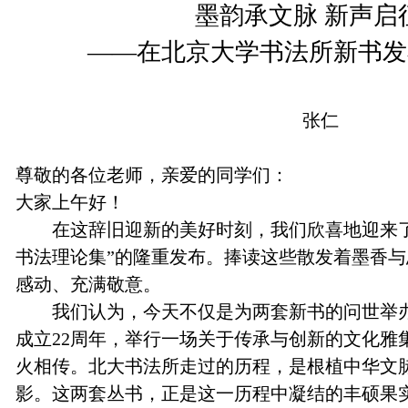
墨韵承文脉 新声启
——在北京大学书法所新书发
张仁
尊敬的各位老师，亲爱的同学们：
大家上午好！
在这辞旧迎新的美好时刻，我们欣喜地迎来了
书法理论集”的隆重发布。捧读这些散发着墨香
感动、充满敬意。
我们认为，今天不仅是为两套新书的问世举
成立22周年，举行一场关于传承与创新的文化雅集
火相传。北大书法所走过的历程，是根植中华文
影。这两套丛书，正是这一历程中凝结的丰硕果