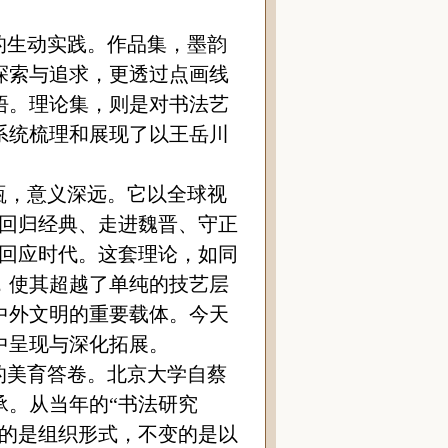
的生动实践。作品集，墨韵
探索与追求，更透过点画线
悟。理论集，则是对书法艺
系统梳理和展现了以王岳川
瓴，意义深远。它以全球视
“回归经典、走进魏晋、守正
值回应时代。这套理论，如同
，使其超越了单纯的技艺层
中外文明的重要载体。今天
中呈现与深化拓展。
的美育答卷。北京大学自蔡
承。从当年的“书法研究
化的是组织形式，不变的是以