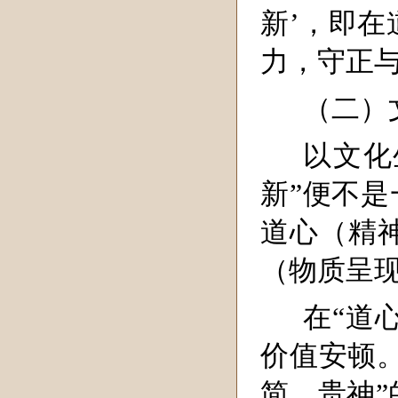
新’，即在
力，守正
（二）
以文化
新”便不
道心（精
（物质呈
在“道
价值安顿
简、贵神”