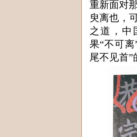
重新面对那
臾离也，可
之道，中
果“不可离
尾不见首