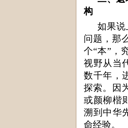
构
如果说
问题，那
个“本”，
视野从当
数千年，
探索。因为
或颜柳楷
溯到中华
命经验。