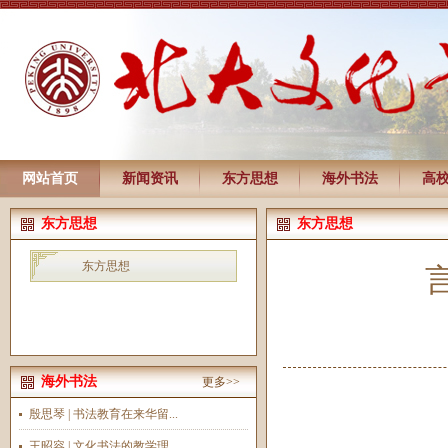
网站首页
新闻资讯
东方思想
海外书法
高
东方思想
东方思想
东方思想
海外书法
更多>>
殷思琴 | 书法教育在来华留...
王昭容 | 文化书法的教学理...