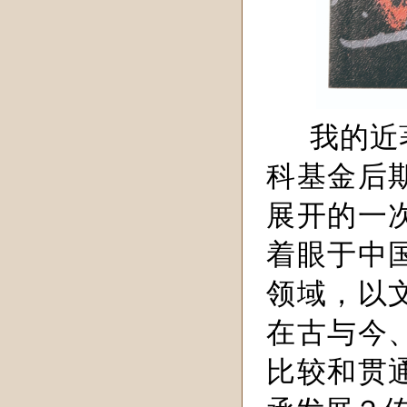
我的近
科基金后
展开的一
着眼于中
领域，以
在古与今
比较和贯