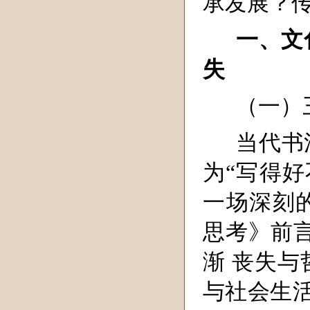
承发展？
一、文
失
（一）
当代书
为“写得好
一场深刻
思考》前
渐 丧失
与社会生活