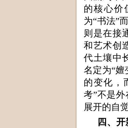
的核心价
为“书法”
则是在接
和艺术创
代土壤中
名定为“嬗
的变化，
考”不是
展开的自
四、开