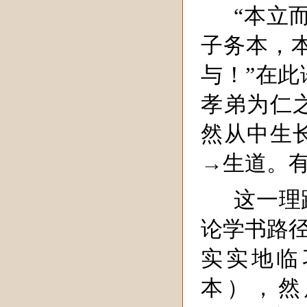
“本立
子务本，
与！”在此
孝弟为仁
然从中生
→生道。有
这一理
论学书路径
实实地临
本），然