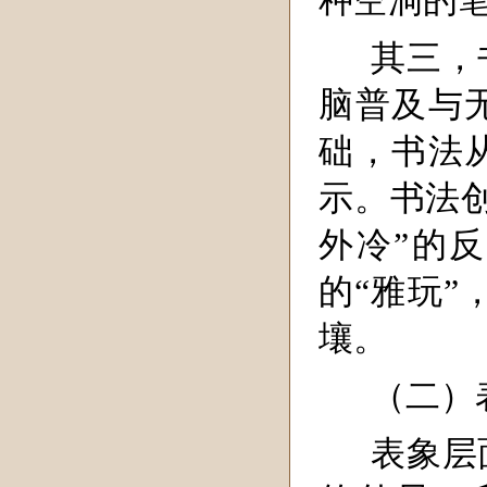
种空洞的
其三，
脑普及与
础，书法
示。书法
外冷”的
的“雅玩”
壤。
（二）
表象层