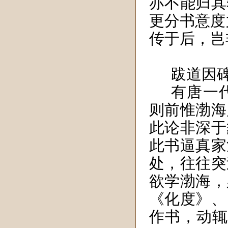
亦不能归其
更分书意度
传于后，岂
跋道因
有唐一
则前惟渤海
此论非深于
此书逼真家
处，往往突
欲学渤海，
《化度》、
作书，动辄