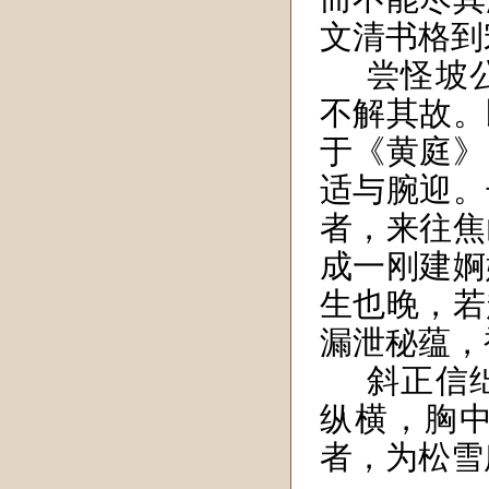
文清书格到
尝怪坡
不解其故。
于《黄庭》
适与腕迎。
者，来往焦
成一刚建婀
生也晚，若
漏泄秘蕴，
斜正信
纵横，胸
者，为松雪