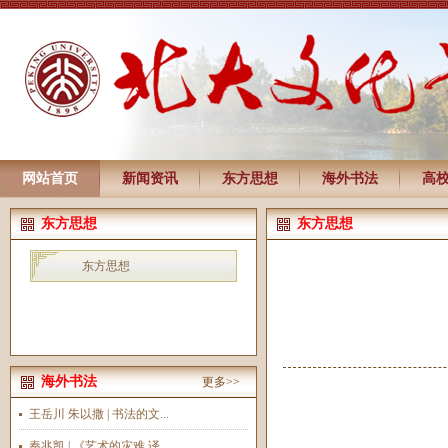
网站首页
新闻资讯
东方思想
海外书法
高
东方思想
东方思想
东方思想
海外书法
更多>>
王岳川 朱以撒 | 书法的文...
秦兆凯 | 《艺术的灾难 译...