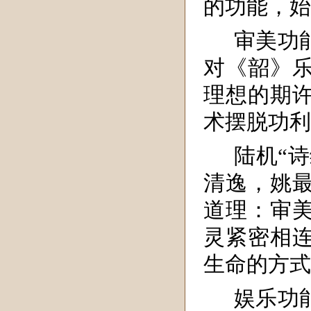
的功能，始
审美功
对《韶》乐
理想的期许
术摆脱功利
陆机“
清逸，姚最
道理：审
灵紧密相
生命的方式
娱乐功