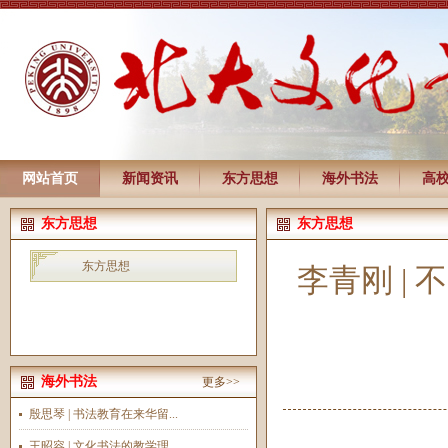
网站首页
新闻资讯
东方思想
海外书法
高
东方思想
东方思想
东方思想
李青刚 |
海外书法
更多>>
殷思琴 | 书法教育在来华留...
王昭容 | 文化书法的教学理...