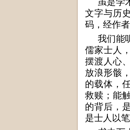
虽是学
文字与历
码，经作者
我们能
儒家士人
摆渡人心
放浪形骸
的载体，
救赎；能
的背后，
是士人以笔