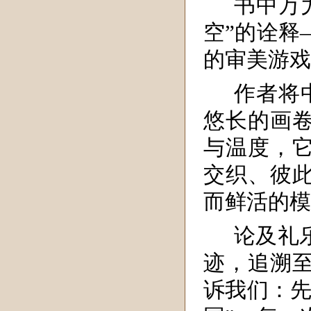
书中万
空”的诠释
的审美游戏
作者将
悠长的画
与温度，
交织、彼
而鲜活的模
论及礼
迹，追溯
诉我们：先