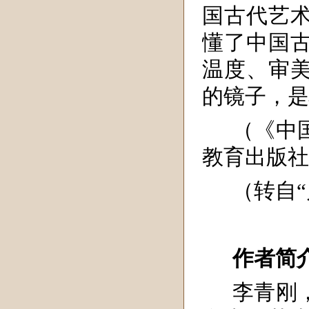
国古代艺
懂了中国
温度、审
的镜子，是
（《中
教育出版社，
（转自“川
作者简
李青刚