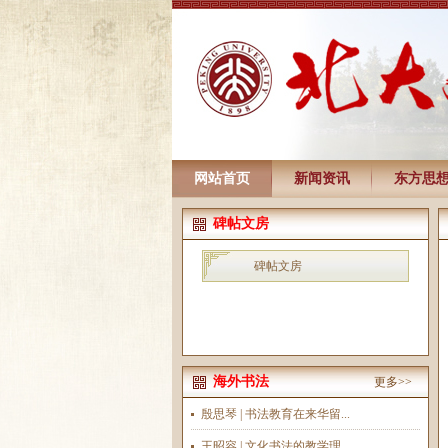
网站首页
新闻资讯
东方思
碑帖文房
碑帖文房
海外书法
更多>>
殷思琴 | 书法教育在来华留...
王昭容 | 文化书法的教学理...