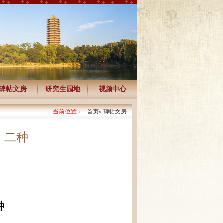
碑帖文房
研究生园地
视频中心
当前位置：
首页
» 碑帖文房
》二种
种