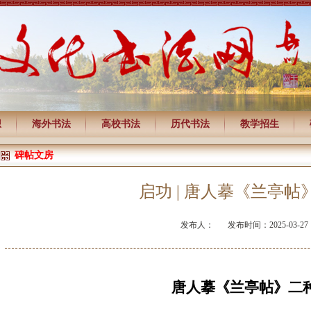
想
海外书法
高校书法
历代书法
教学招生
碑帖文房
启功 | 唐人摹《兰亭帖
发布人：
发布时间：2025-03-27
唐人摹《兰亭帖》二