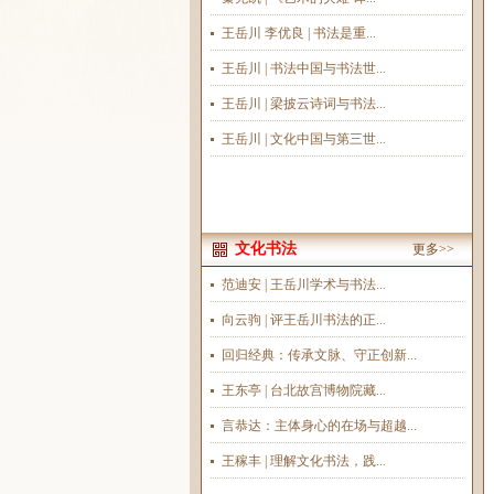
王岳川 李优良 | 书法是重...
王岳川 | 书法中国与书法世...
王岳川 | 梁披云诗词与书法...
王岳川 | 文化中国与第三世...
文化书法
更多>>
范迪安 | 王岳川学术与书法...
向云驹 | 评王岳川书法的正...
回归经典：传承文脉、守正创新...
王东亭 | 台北故宫博物院藏...
言恭达：主体身心的在场与超越...
王稼丰 | 理解文化书法，践...