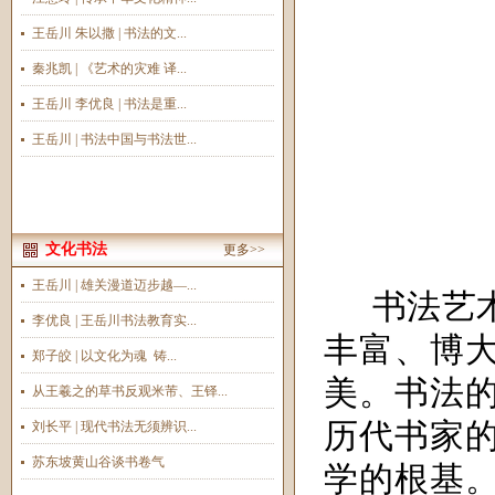
王岳川 朱以撒 | 书法的文...
秦兆凯 | 《艺术的灾难 译...
王岳川 李优良 | 书法是重...
王岳川 | 书法中国与书法世...
文化书法
更多>>
王岳川 | 雄关漫道迈步越—...
书法艺
李优良 | 王岳川书法教育实...
丰富、博
郑子皎 | 以文化为魂 铸...
美。书法
从王羲之的草书反观米芾、王铎...
历代书家
刘长平 | 现代书法无须辨识...
苏东坡黄山谷谈书卷气
学的根基