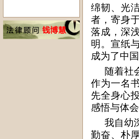
绵韧、光
者，寄身
落成，深
明。宣纸
成为了中国
随着社
作为一名
先全身心
感悟与体会
我自幼
勤奋、朴