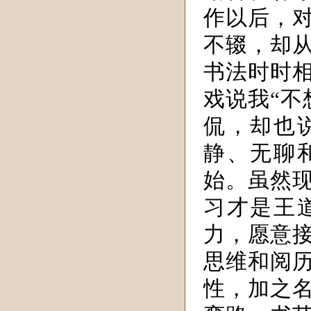
作以后，
不辍，却
书法时时相
戏说我“不
侃，却也
静、无聊
始。虽然
习才是王
力，愿意
思维和阅
性，加之