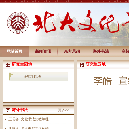
网站首页
新闻资讯
东方思想
海外书法
高
研究生园地
研究生园地
研究生园地
李皓 |
海外书法
更多>>
王昭容 | 文化书法的教学理...
江慧玲 | 传承中华文化精神...