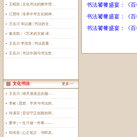
书法饕餮盛宴：《百
王昭容 | 文化书法的教学理...
江慧玲 | 传承中华文化精神...
书法饕餮盛宴：《百
王岳川 朱以撒 | 书法的文...
书法饕餮盛宴：《百
秦兆凯 | 《艺术的灾难 译...
王岳川 李优良 | 书法是重...
王岳川 | 书法中国与书法世...
文化书法
更多>>
王岳川 | 雄关漫道迈步越—...
李彬 | 思想、学术与书法的...
何满宗 | 宏论守正创新的辩...
萧华 | 一生只做一件事——...
邹传安 | 心正笔正，书即其...