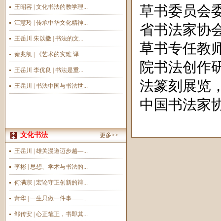
王昭容 | 文化书法的教学理...
草书委员会
江慧玲 | 传承中华文化精神...
省书法家协
王岳川 朱以撒 | 书法的文...
草书专任教
秦兆凯 | 《艺术的灾难 译...
院书法创作
王岳川 李优良 | 书法是重...
法篆刻展览
王岳川 | 书法中国与书法世...
中国书法家
文化书法
更多>>
王岳川 | 雄关漫道迈步越—...
李彬 | 思想、学术与书法的...
何满宗 | 宏论守正创新的辩...
萧华 | 一生只做一件事——...
邹传安 | 心正笔正，书即其...