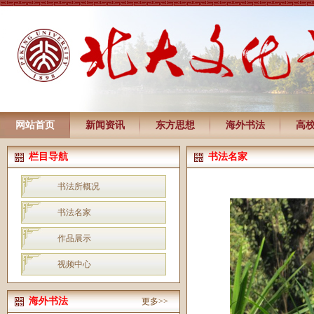
网站首页
新闻资讯
东方思想
海外书法
高
栏目导航
书法名家
书法所概况
书法名家
作品展示
视频中心
海外书法
更多>>