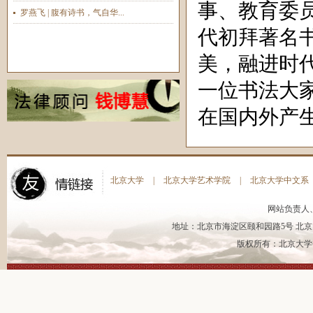
事、教育委
罗燕飞 | 腹有诗书，气自华...
代初拜著名
美，融进时
一位书法大
在国内外产
北京大学
|
北京大学艺术学院
|
北京大学中文系
网站负责人
地址：北京市海淀区颐和园路5号 北京大
版权所有：北京大学书法艺