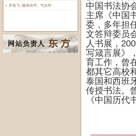
中国书法协
罗燕飞 | 腹有诗书，气自华...
主席《中国
委，多年担
文答辩委员会
人书展，20
写箴言展》
育工作，曾
都其它高校
泰国和西班
传授书法。
《中国历代