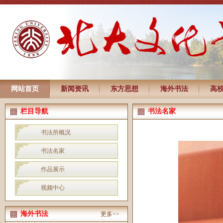
网站首页
新闻资讯
东方思想
海外书法
高
栏目导航
书法名家
书法所概况
书法名家
作品展示
视频中心
海外书法
更多>>