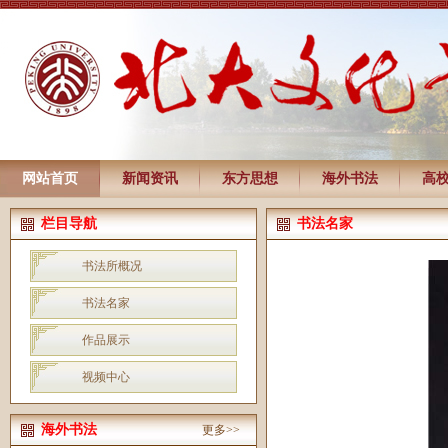
网站首页
新闻资讯
东方思想
海外书法
高
栏目导航
书法名家
书法所概况
书法名家
作品展示
视频中心
海外书法
更多>>