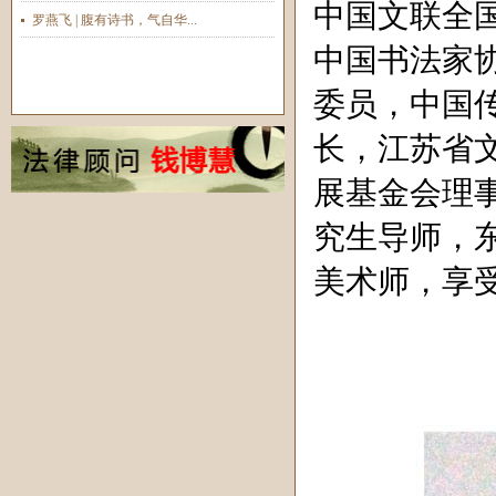
中国文联全
罗燕飞 | 腹有诗书，气自华...
中国书法家
委员，中国
长，江苏省
展基金会理
究生导师，
美术师，享