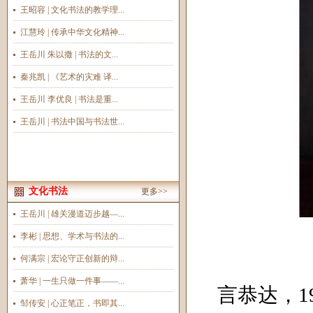
王昭容 | 文化书法的教学理...
江慧玲 | 传承中华文化精神...
王岳川 朱以撒 | 书法的文...
秦兆凯 | 《艺术的灾难 译...
王岳川 李优良 | 书法是重...
王岳川 | 书法中国与书法世...
文化书法
更多>>
王岳川 | 雄关漫道迈步越—...
李彬 | 思想、学术与书法的...
何满宗 | 宏论守正创新的辩...
萧华 | 一生只做一件事——...
言恭达，
1
邹传安 | 心正笔正，书即其...