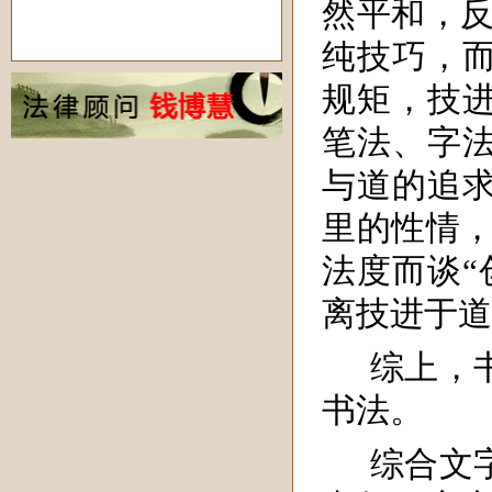
然平和，反
纯技巧，
规矩，技
笔法、字
与道的追
里的性情，
法度而谈“
离技进于道
综上，
书法。
综合文