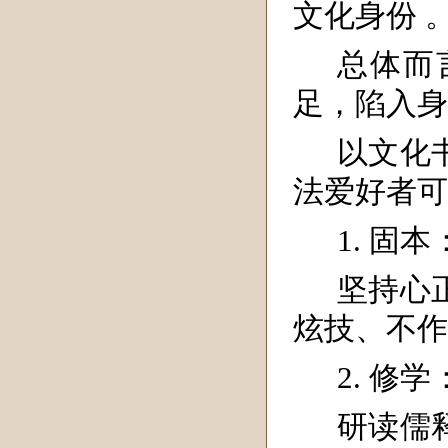
文化身份 
总体而
足，陷入身
以文化
法爱好者可
1. 固
坚持心
炫技、不作
2. 修
研读儒