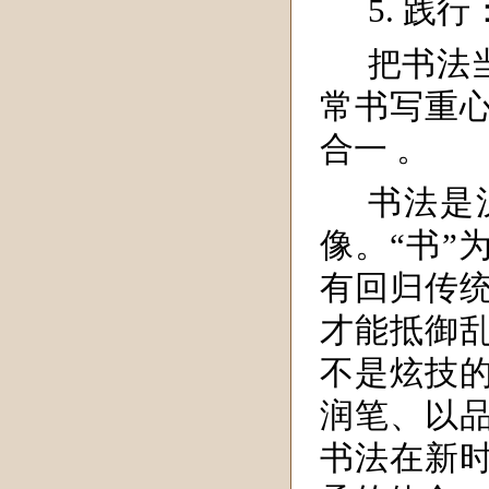
5. 践
把书法
常书写重
合一 。
书法是
像。“书”
有回归传
才能抵御
不是炫技
润笔、以
书法在新