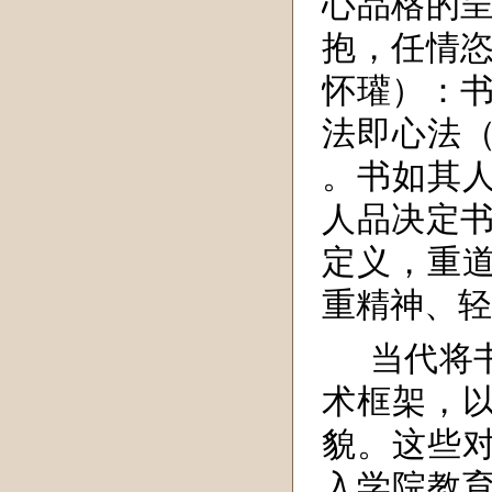
心品格的呈
抱，任情恣
怀瓘）：书
法即心法
。书如其
人品决定书
定义，重
重精神、轻
当代将
术框架，
貌。这些
入学院教