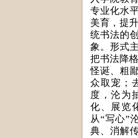
专业化水
美育，提升
统书法的
象。形式
把书法降格
怪诞、粗
众取宠；
度，沦为
化、展览
从“写心”
典、消解