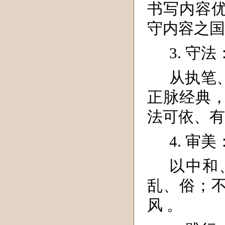
书写内容
守内容之国
3. 守
从执笔
正脉经典，
法可依、有
4. 审
以中和
乱、俗；
风 。