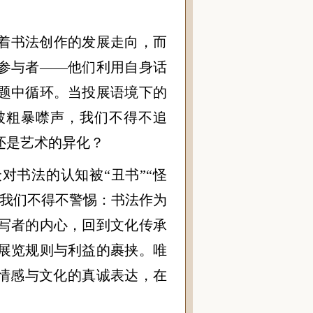
着书法创作的发展走向，而
参与者——他们利用自身话
题中循环。当投展语境下的
被粗暴噤声，我们不得不追
还是艺术的异化？
对书法的认知被“丑书”“怪
，我们不得不警惕：书法作为
写者的内心，回到文化传承
展览规则与利益的裹挟。唯
归情感与文化的真诚表达，在