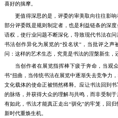
喜好的揣摩。
更值得深思的是，评委的审美取向往往影响
部分评委既是规则制定者，也是利益链条的深度
语权，使行业问题不断深化，导致现代书法在问
书法创作异化为展览的“投名状”，当批评之声
问：这样的艺术生态，究竟是书法的涅槃新生，
当创作者在展览指挥棒下疲于奔命，当观众
书”扭曲，当传统书法在展览中逐渐失去竞争力
文化载体的使命正被悄然稀释。应让书法回到书
的脉络，并获得大众的理解与共鸣，而非受制于
有如此，书法才能真正走出“驯化”的牢笼，回
新时代重焕生机。