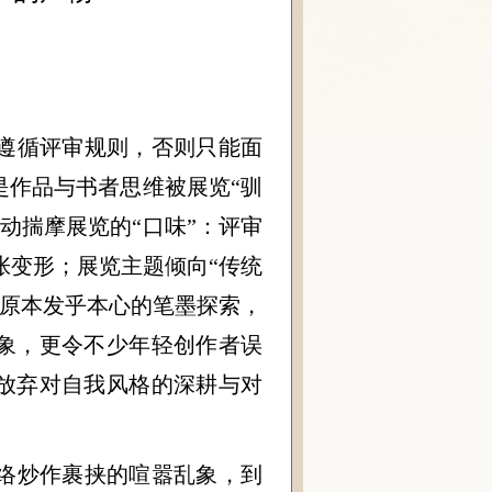
遵循评审规则，否则只能面
是作品与书者思维被展览“驯
动揣摩展览的“口味”：评审
张变形；展览主题倾向“传统
。原本发乎本心的笔墨探索，
现象，更令不少年轻创作者误
渐放弃对自我风格的深耕与对
络炒作裹挟的喧嚣乱象，到