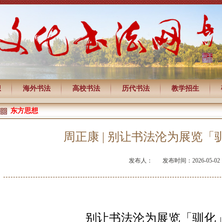
想
海外书法
高校书法
历代书法
教学招生
东方思想
周正康 | 别让书法沦为展览
发布人：
发布时间：2026-05-02
别让书法沦为展览「驯化