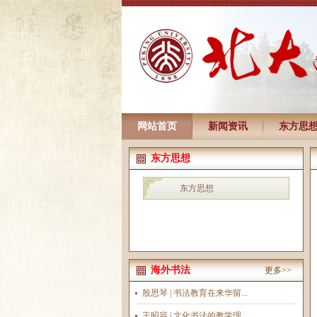
网站首页
新闻资讯
东方思
东方思想
东方思想
海外书法
更多>>
殷思琴 | 书法教育在来华留...
王昭容 | 文化书法的教学理...