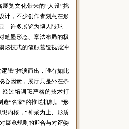
临展览文化带来的“人设”挑
设计，不少创作者刻意在形
凸显。许多展览为博人眼球，
对笔墨形态、章法布局的极
砌炫技式的笔触营造视觉冲
式逻辑”推演而出，唯有如此
的核心因素，展厅只是外在条
，经过培训班严格的技术打
造“名家”的推送机制。“形
思想内核，“神采为上、形质
是对展览规则的迎合与对评委