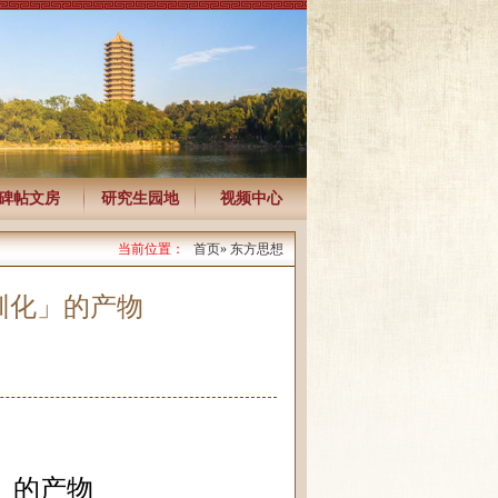
碑帖文房
研究生园地
视频中心
当前位置：
首页
» 东方思想
「驯化」的产物
」的产物