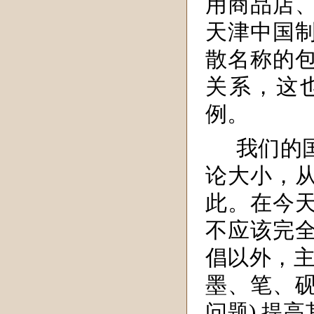
用商品店
天津中国
散名称的
关系，这
例。
我们的
论大小，
此。在今
不应该完
倡以外，主
墨、笔、砚
问题),提