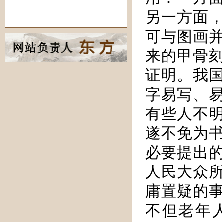
另一方面
可与图画
来的甲骨
证明。我
字易写、
有些人不
遂不免为
必要提出
人民大众
庸置疑的
不但老年