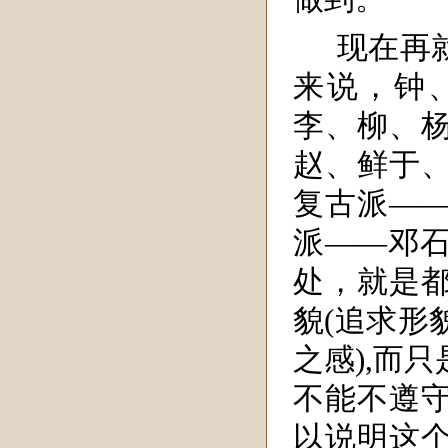
现在再
来说，钟
李、柳、
赵、鲜于
复古派—
派——邓
处，就是
貌(追求形
之感),而
不能不遵
以说明这