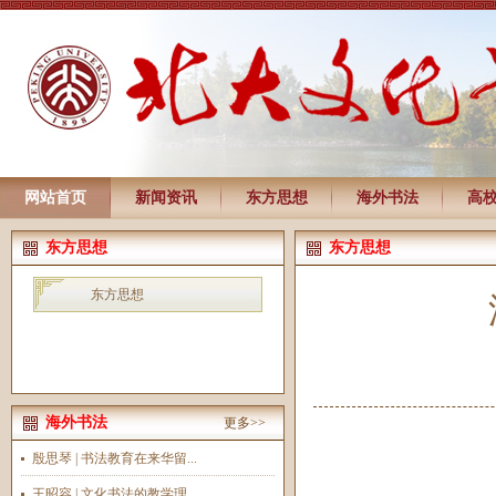
网站首页
新闻资讯
东方思想
海外书法
高
东方思想
东方思想
东方思想
海外书法
更多>>
殷思琴 | 书法教育在来华留...
王昭容 | 文化书法的教学理...