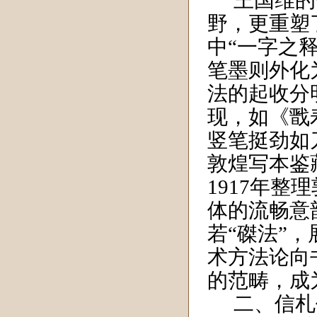
王国维的
野，更重塑
中“一字之
笔墨则外化
法的起收分
现，如《戬
竖笔挺劲如
敦煌写本鉴
1917
年整理
体的流畅意
若“磔法”
术方法论向
的范畴，成
二、信札