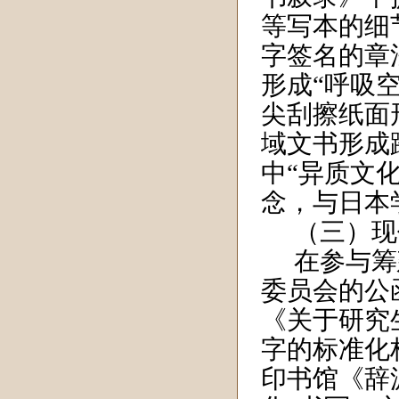
等写本的细
字签名的章
形成“呼吸
尖刮擦纸面
域文书形成
中“异质文
念，与日本
（三）现
在参与筹
委员会的公
《关于研究
字的标准化
印书馆《辞