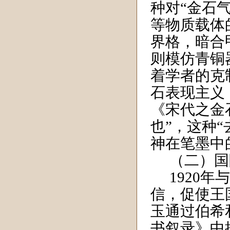
种对“金石
等物质载体
界格，暗合
则模仿青铜
着学者的克
石表现主义
《宋代之金
也”，这种
神在笔墨中
（二）国
1920
年
信，促使王
玉通过伯希
书叙录》中