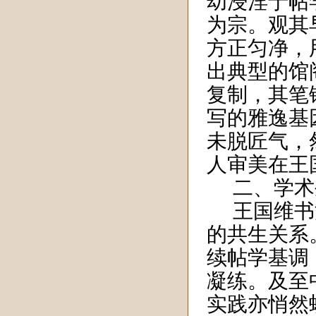
幼浸淫于帖
为宗。观其
方正匀净，
出典型的馆
复制，其笔
写的雅逸基
未脱匠气，
人审美在王
二、学术
王国维书
的共生关系
续帖学基调
凝练。及至
实践亦悄然