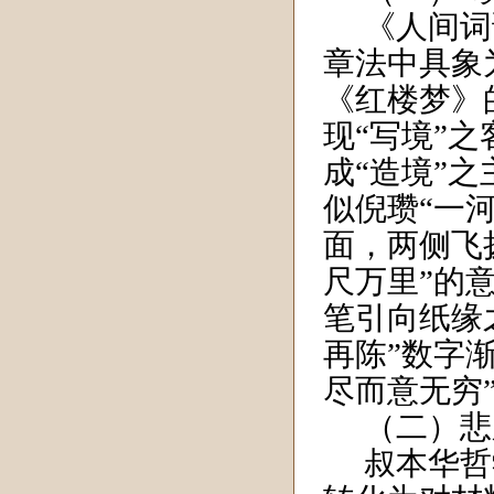
《人间词
章法中具象
《红楼梦》
现“写境”
成“造境”
似倪瓒“一
面，两侧飞
尺万里”的
笔引向纸缘
再陈”数字
尽而意无穷
（二）悲
叔本华哲