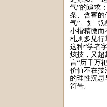
气”的追求
条、含蓄的
气”。如《
小楷精微而
札则多见行
这种“学者
炫技，又超
言“历千万
价值不在技
的理性沉思
符号。