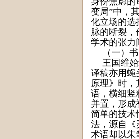
身份焦虑的
变局”中，
化立场的选
脉的断裂，
学术的张力
（一）书
王国维始
译稿亦用蝇
原理》时，
语，横细竖
并置，形成
简单的技术
法，源自《
术语却以朱