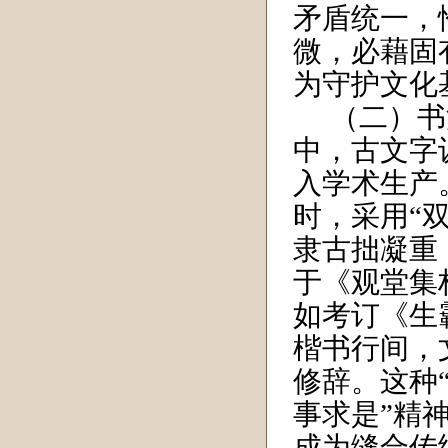
矛盾统一，
微，必藉固
为守护文化
（二）书
中，古文字
入学术生产
时，采用“
隶古拙凝重
于《观堂集
如考订《生
楷书行间，
修辞。这种
事求是”精
成为缝合传