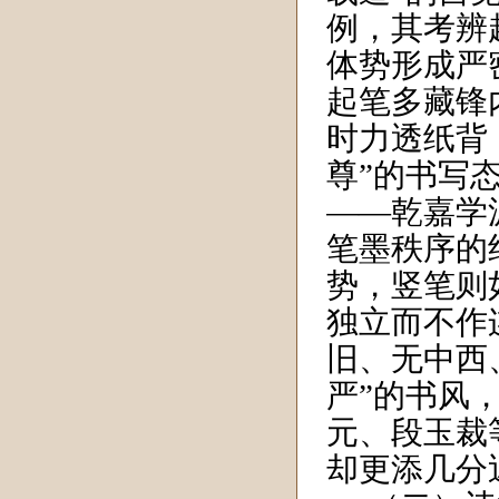
例，其考辨
体势形成严
起笔多藏锋
时力透纸背
尊”的书写
——乾嘉学
笔墨秩序的
势，竖笔则
独立而不作
旧、无中西
严”的书风
元、段玉裁
却更添几分