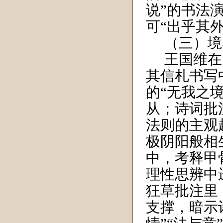
说”的书法
可“出乎其
（三）境
王国维在
其信札书写
的“无我之
从；诗词批
法则的主观
极阴阳般相
中，考释甲
理性思辨中
狂草批注里
支撑，暗示