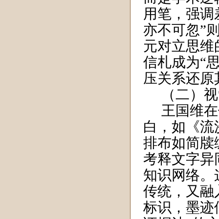
用笔，强调
亦不可忽”
元对立思维
信札成为“
压关系还原
（二）视
王国维在
白，如《流
排布如简牍
考释文字异
知识网络。
传统，又融
标识，墨迹