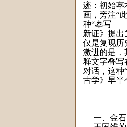
迹：初始摹
画，旁注“
种“摹写—
新证》提出
仅是复现历
激进的是，
释文字叠写
对话，这种
古学》早半
一、金石