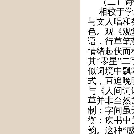
（二）诗
相较于学
与文人唱和
色。观《观
语，行草笔
情绪起伏而
其“零星”
似词境中飘
式，直追晚
与《人间词
草并非全然
制：字间虽
衡；疾书中
韵。这种“