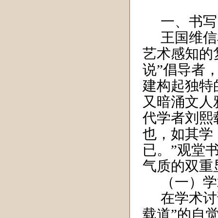
一、书写
王国维信
艺术感知的
说”倡导者
建构起独特
又暗涌文人
代学者刘熙
也，如其学
已。”观堂
气质的双重
（一）学
在学术讨
载道”的自