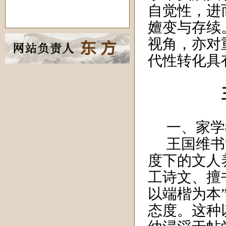
自觉性，进
嬗变与存续
视角，亦对
代性转化具
一、家学
王国维书
度下的文人
工诗文、擅
以端楷为本
态度。这种