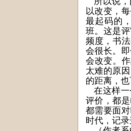
所以说，
以改变，每
最起码的
班。这是评
频度，书法
会很长。即
会改变。作
太难的原因
的距离，也
在这样一
评价，都是
都需要面对
时代，记录
（作者系