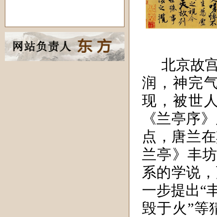
北京故
润，神完
现，被世人
《兰亭序》
点，唐兰在
兰亭》丰坊
系的学说，
一步提出“
毁于火”等