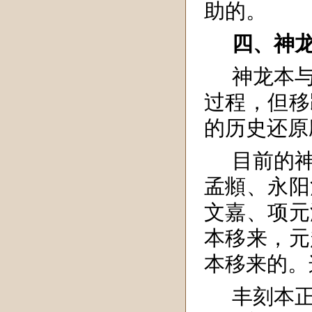
助的。
四、神
神龙本
过程，但移
的历史还原
目前的
孟頫、永阳
文嘉、项元
本移来，元
本移来的。
丰刻本