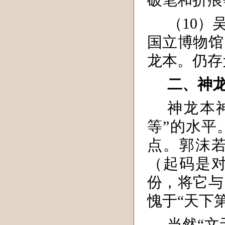
破笔和折痕
（10）
国立博物馆
龙本。仍存
二、神
神龙本
等”的水平
点。郭沫
（起码是
份，将它与
愧于“天下
当然“文