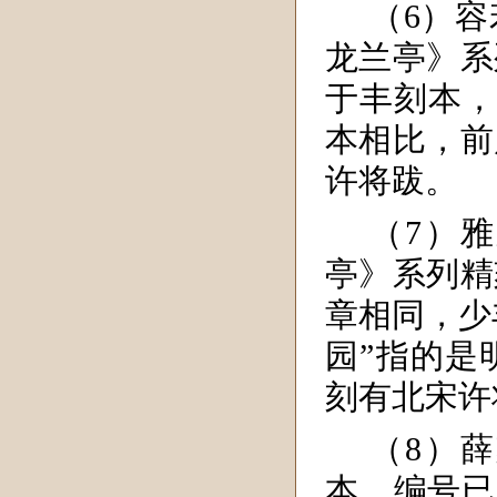
（6）
龙兰亭》系
于丰刻本，
本相比，前
许将跋。
（7）
亭》系列精
章相同，少
园”指的是
刻有北宋许
（8）
本，编号已