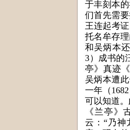
于丰刻本的
们首先需要
王连起考证，
托名牟存理
和吴炳本还
3）成书的
亭》真迹《
吴炳本遭此
一年（16
可以知道。
《兰亭》
云：“乃神