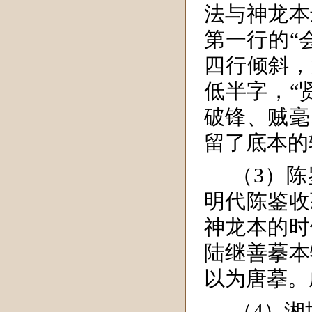
法与神龙本
第一行的“
四行倾斜，
低半字，“
破锋、贼毫
留了底本的
（3）陈
明代陈鉴收
神龙本的时
陆继善摹本
以为唐摹。
（4）湘