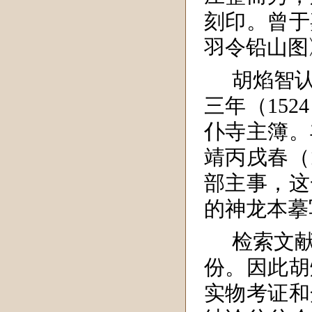
刻印。曾于
羽令铅山图
胡焰智
三年（15
仆寺主簿。
靖丙戌春（
部主事，这
的神龙本摹
检索文
份。因此胡
实物考证和