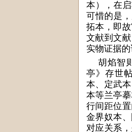
本），在启
可惜的是，
拓本，即故
文献到文献
实物证据的
胡焰智
亭》存世
本、定武本
本等兰亭摹
行间距位置
金界奴本、
对应关系，