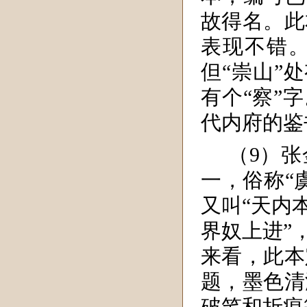
故得名。此
表现不错。
但“崇山”
有个“察”
代内府的鉴
（9）
一，俗称“
又叫“天内
界奴上进”
来看，此本
题，墨色清