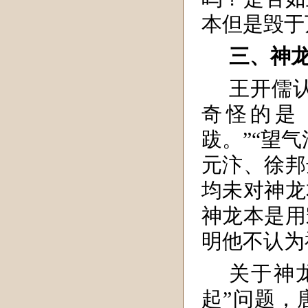
本但是毁于
三、神
王开儒
奇怪的是
跋。”“望
元汴、徐邦
均未对神龙
神龙本是用
明他不认为
关于神
起”问题，