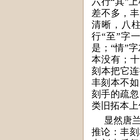
六行“其”
差不多，丰
清晰，八
行“至”字
是；“情”
本没有；十
刻本把它连
丰刻本不如
刻手的疏忽
类旧拓本上
显然唐
推论：丰刻