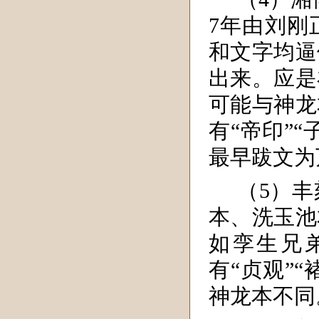
7年由刘刚
和文字均逼
出来。应是
可能与神龙
有“帝印”
最早跋文为
（5）
本、洗玉池
如孪生兄
有“贞观”
神龙本不同