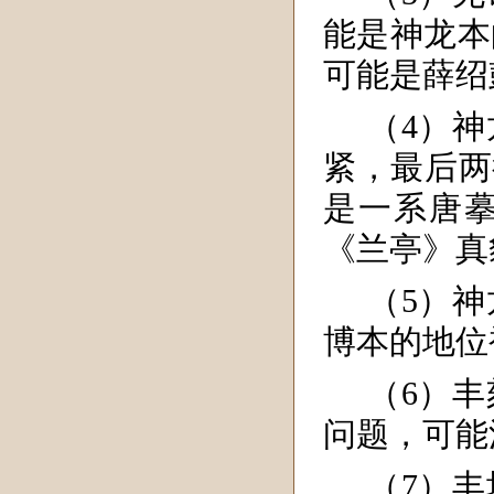
能是神龙本
可能是薛绍
（4）
紧，最后两
是一系唐
《兰亭》真
（5）
博本的地位
（6）
问题，可能
（7）