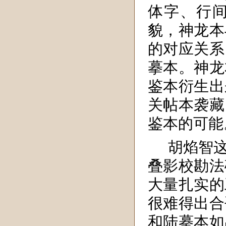
体字、行
貌，神龙本
的对应关系
摹本。神龙
鉴本衍生出
关帖本袭藏
鉴本的可能
胡焰智
叠影校勘法
大量扎实的
很难得出合
和陆摹本如