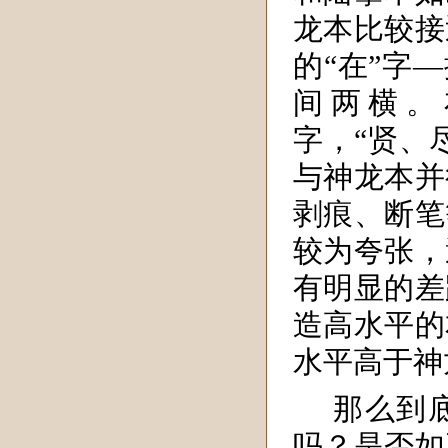
龙本比较接
的“在”字
间两横。
字，“贤、
与神龙本并
剥痕、断笔
较为夸张，
有明显的差
造高水平的
水平高于神
那么到
吗？是否如