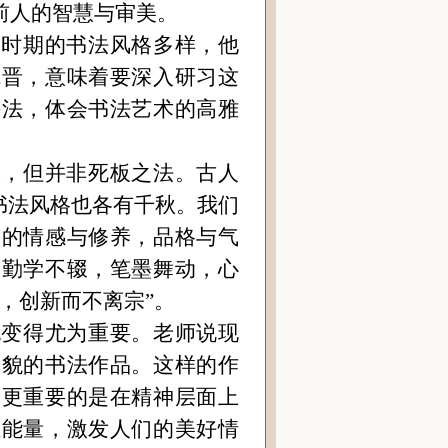
前人的智慧与审美。
一时期的书法风格多样，他
魏晋，意味着要深入研习这
手法，体会书法艺术的高雅
矩，但并非死板之法。古人
书法风格也各有千秋。我们
己的情感与修养，品格与气
，勤学不辍，笔墨舞动，心
，创新而不离宗”。
也变得尤为重要。老师说现
风貌的书法作品。这样的作
，更重要的是在精神层面上
正能量，激发人们的美好情