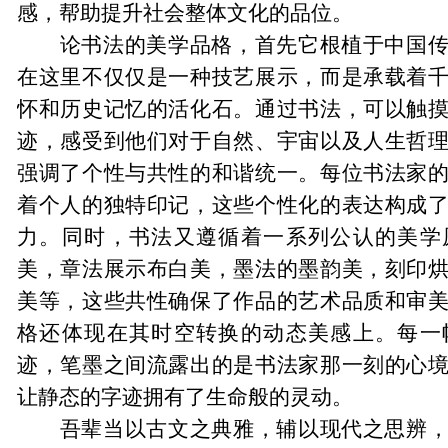
感，帮助提升社会整体文化的品位。
论书法的美学品格，首先它根植于中国
在这里不仅仅是一种技艺展示，而是承载着
怀和历史记忆的活化石。通过书法，可以触
迹，感受到他们对于自然、宇宙以及人生哲
强调了个性与共性的和谐统一。每位书法家
着个人的独特印记，这些个性化的表达构成
力。同时，书法又遵循着一系列公认的美学
美，章法展示布白美，墨法的墨韵美，刻印
美等，这些共性确保了作品的艺术品质和审
格还体现在其时空转换的动态美感上。每一
迹，笔墨之间流露出的是书法家那一刻的心
让静态的字迹拥有了生命般的灵动。
吾辈当以古文之典雅，辅以现代之思辨