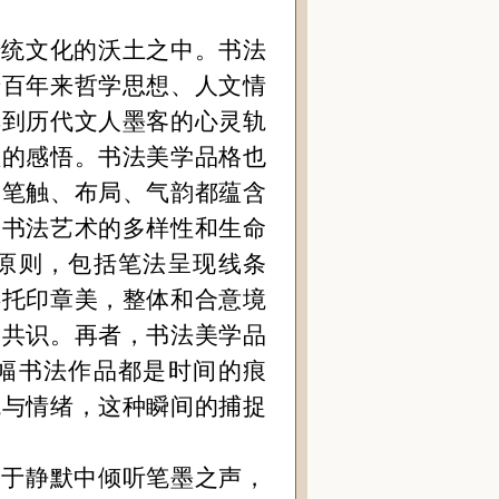
传统文化的沃土之中。书法
千百年来哲学思想、人文情
摸到历代文人墨客的心灵轨
理的感悟。书法美学品格也
的笔触、布局、气韵都蕴含
了书法艺术的多样性和生命
原则，包括笔法呈现线条
烘托印章美，整体和合意境
美共识。再者，书法美学品
幅书法作品都是时间的痕
境与情绪，这种瞬间的捕捉
，于静默中倾听笔墨之声，