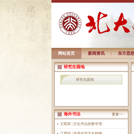
网站首页
新闻资讯
东方思
研究生园地
研究生园地
海外书法
更多>>
王昭容 | 文化书法的教学理...
江慧玲 | 传承中华文化精神...