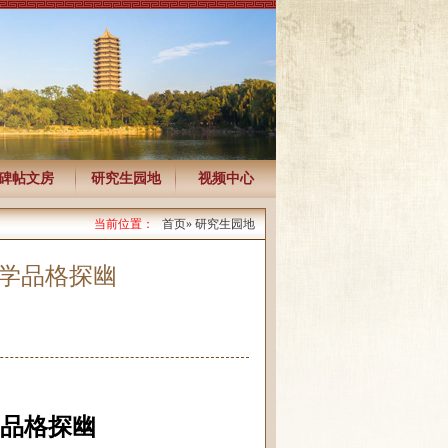
碑帖文房
研究生园地
视频中心
当前位置：
首页
» 研究生园地
美学品格探幽
品格探幽