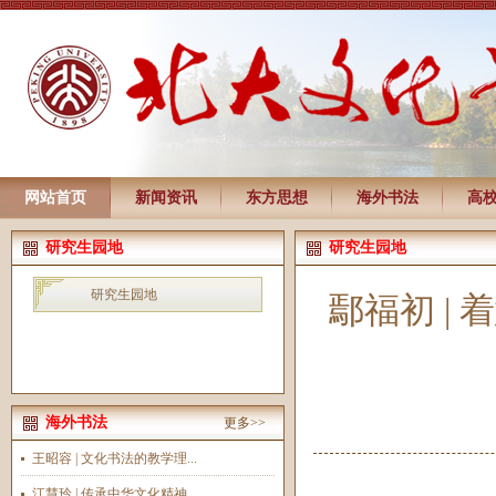
网站首页
新闻资讯
东方思想
海外书法
高
研究生园地
研究生园地
研究生园地
鄢福初 |
海外书法
更多>>
王昭容 | 文化书法的教学理...
江慧玲 | 传承中华文化精神...