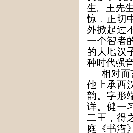
生。王先
惊，正切
外掀起过
一个智者
的大地汉
种时代强
相对而
他上承西
韵。字形
详。健一
二王，得
庭《书潜