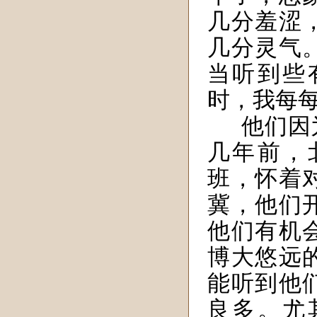
几分羞涩
几分灵气
当听到些
时，我每
他们因
几年前，
班，怀着
冀，他们
他们有机
博大悠远
能听到他
良多。尤