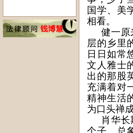
国学、美
相看。
健一原
层的乡里
日日如常
文人雅士
出的那股
充满着对
精神生活
为口头禅
肖华长
个子，总