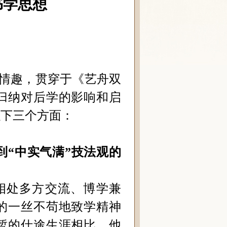
书学思想
情趣，贯穿于《艺舟双
归纳对后学的影响和启
以下三个方面：
到“中实气满”技法观的
相处多方交流、博学兼
的一丝不苟地致学精神
暂的仕途生涯相比，他