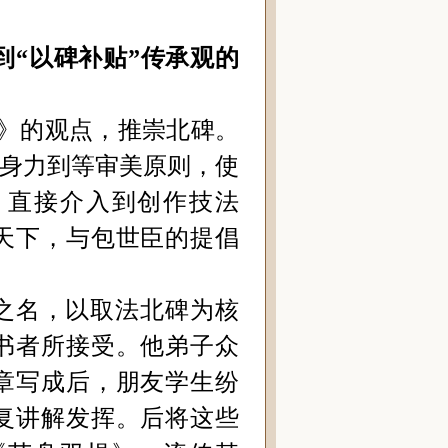
到“以碑补贴”传承观的
》的观点，推崇北碑。
全身力到等审美原则，使
，直接介入到创作技法
天下，与包世臣的提倡
之名，以取法北碑为核
书者所接受。他弟子众
章写成后，朋友学生纷
复讲解发挥。后将这些