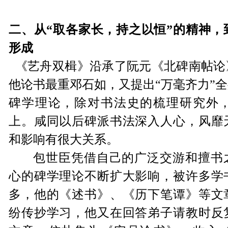
二、从“取各家长，持之以恒”的精神，
形成
《艺舟双楫》沿承了阮元《北碑南帖论
他论书最重邓石如，又提出“万毫齐力”
碑学理论，除对书法史的梳理研究外
上。咸同以后碑派书法深入人心，风靡
和影响有很大关系。
包世臣凭借自己的广泛交游和擅书
心的碑学理论不断扩大影响，被许多学
多，他的《述书》、《历下笔谭》等文
纷传抄学习，他又在回答弟子请教时反