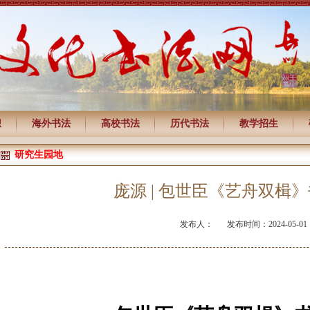
想
海外书法
高校书法
历代书法
教学招生
研究生园地
庞源 | 包世臣《艺舟双楫
发布人：
发布时间：2024-05-01