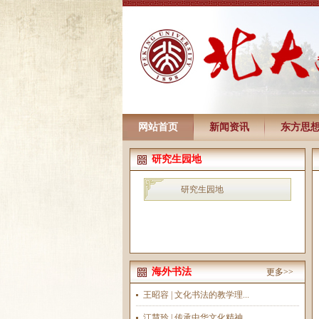
网站首页
新闻资讯
东方思
研究生园地
研究生园地
海外书法
更多>>
王昭容 | 文化书法的教学理...
江慧玲 | 传承中华文化精神...