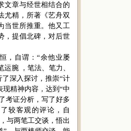
求文章与经世相结合的
法尤精，所著《艺舟双
为当世所推重。他又工
势，提倡北碑，对后世
恒，自谓：“余他业屡
笔运腕 ，笔法、笔力、
了深入探讨，推崇“计
表现精神内容，达到“中
了考证分析，写了好多
出了较客观的评论，自
问，与两笔工交谈，悟出