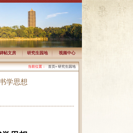
碑帖文房
研究生园地
视频中心
当前位置：
首页
» 研究生园地
》书学思想