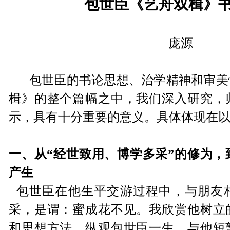
包世臣
《
艺舟双楫
》
庞源
包世臣的书论思想、治学精神和审美
楫》的整个篇幅之中，我们深入研究，
示，具有十分重要的意义。具体体现在
一、从“经世致用、博学多采”的修为，
产生
包世臣在他生平交游过程中，与朋友
采，是谓：蜜成花不见。我欣赏他树立
和思想方法。纵观包世臣一生，与他短