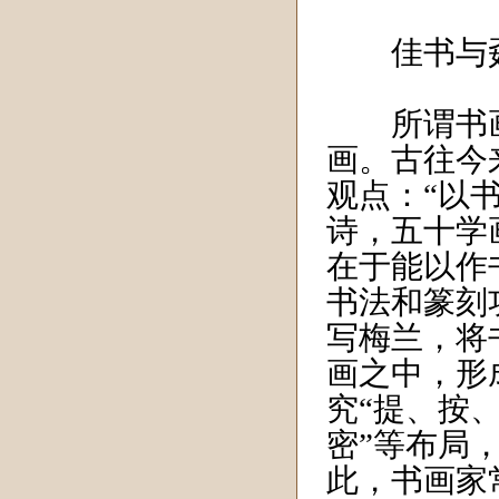
佳书与
所谓书画
画。古往今
观点：“以
诗，五十学
在于能以作
书法和篆刻
写梅兰，将
画之中，形
究“提、按
密”等布局
此，书画家