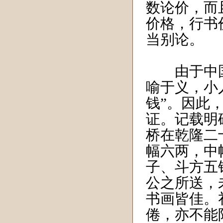
数论价，而
价格，行书
当别论。
由于中国古
喻于义，小
钱”。因此
证。记载明
桥在乾隆二十
幅六两，中
子、斗方五
公之所送，
书画皆佳。
倦，亦不能