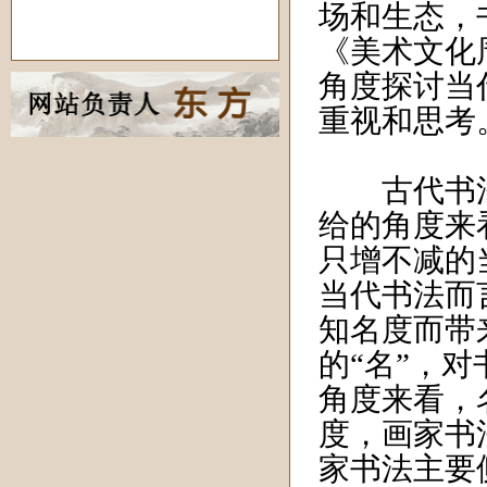
场和生态，
《美术文化
角度探讨当
重视和思考
古代书法
给的角度来
只增不减的
当代书法而
知名度而带
的“名”，
角度来看，
度，画家书
家书法主要