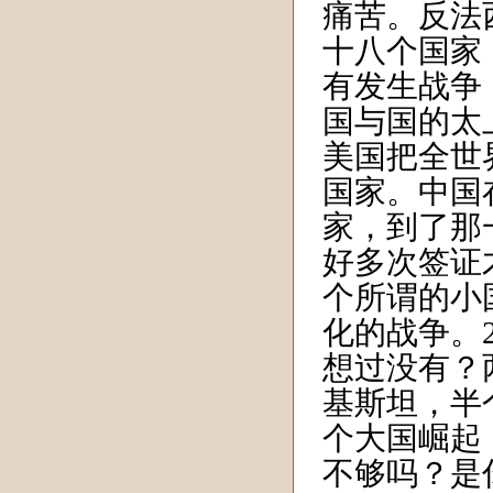
痛苦。反法
十八个国家
有发生战争
国与国的太
美国把全世
国家。中国在
家，到了那
好多次签证
个所谓的小
化的战争。
想过没有？
基斯坦，半
个大国崛起
不够吗？是