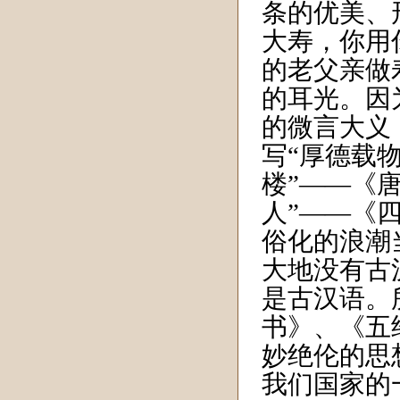
条的优美、
大寿，你用
的老父亲做
的耳光。因
的微言大义
写“厚德载
楼”——《
人”——《
俗化的浪潮
大地没有古
是古汉语。
书》、《五
妙绝伦的思
我们国家的