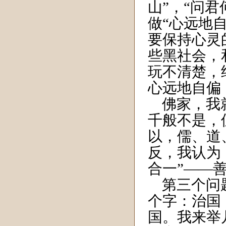
山”，“问
做“心远地
要保持心灵
些黑社会，
玩不清楚，
心远地自偏
佛家，我就
千般不是，
以，儒、道
反，我认为
合一”——
第三个问题
个字：治国
国。我来举