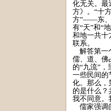
化无关。最
方》。“十
方”——东
有“天”和“
和地一共十
联系。
解答第一个
儒、道、佛
的“九流”
一些民间的
化。那么，
的是什么？
我不同意。
儒家强调的