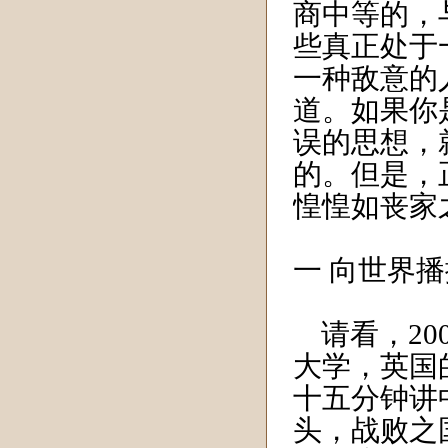
商中等的，
些真正处于
一种敌意的
道。如果你
误的思想，
的。但是，
惶惶如丧家
一 向世界
请看，20
大学，英国
十五分钟讲
头，战败之