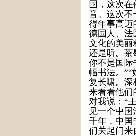
国，这次在
音。这次不
得年事高迈
德国人、法
文化的美丽
还是听。茶
你不是国际
幅书法。”
复长啸。深
来看看他们
对我说：“
见一个中国
千年，中国
们关起门来