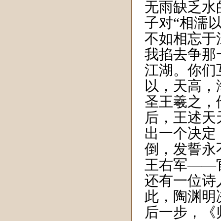
无雨缺乏水
子对“相濡
不如相忘于
我掐去争那
江湖。你们
以，天高，
圣王羲之，
后，王述天
出一个决定
倒，发誓永
王右军——
还有一位诗
此，陶渊明
后一步，《