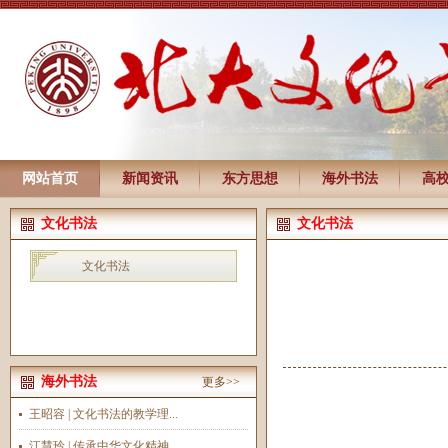
网站首页
新闻资讯
东方思想
海外书法
高
文化书法
文化书法
文化书法
海外书法
更多>>
王昭容 | 文化书法的教学理...
江慧玲 | 传承中华文化精神...