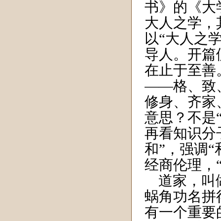
书》的《大学
大人之学，
以“大人之
导人。开篇
在止于至善。
——格、致
修身、齐家
意思？不是
再看知识分
和”，强调“
经商伦理，
道家，叫做
蜗角功名拼
有一个重要