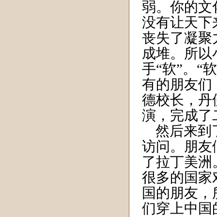
弱。你的文
没有让天下
丧失了凝聚
成堆。所以
手“软”。
有的朋友们
德校长，丹
演，完成了
然后来到了
访问。朋友
了拉丁美洲
很多的国家
国的朋友，
们穿上中国