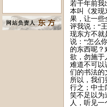
若干年前我
本叫《发现
果，让一些
评我说：“
现东方不就
说：“怎么
的东西呢？
欲，勿施于
难道不可以
们的书法的
所以，我们
行之；中士
笑不足以为
人，听见一