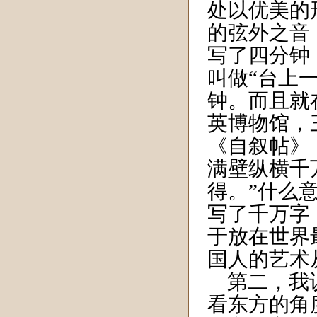
处以优美的
的弦外之音
写了四分钟
叫做“台上
钟。而且就
英博物馆，
《自叙帖》
满壁纵横千
得。”什么
写了千万字
于放在世界
国人的艺术
第二，我认
看东方的角