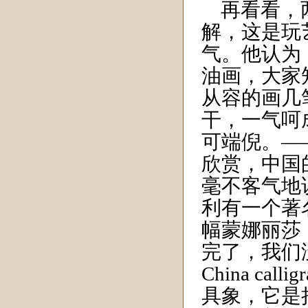
再看看，两
解，这是玩
气。他认为
油画，大家
从容的画几
干，一气呵
可端倪。—
欣赏，中国
毫不客气地
利有一个著
幅蒙娜丽莎
完了，我们
China c
具象，它是