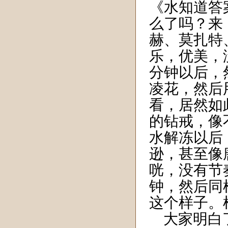
《水知道答
么了吗？来
赫、莫扎特
乐，优美，
分钟以后，
凌花，然后
看，居然如
的钻戒，像
水解冻以后
逊，甚至像
咣，没有节
钟，然后同
这个样子。
大家明白了