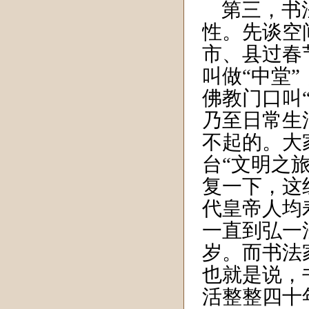
第三，书法
性。先谈空
市、县过春
叫做“中堂
佛教门口叫
乃至日常生
不起的。大
台“文明之
复一下，这
代皇帝人均
一直到弘一
岁。而书法
也就是说，
活整整四十