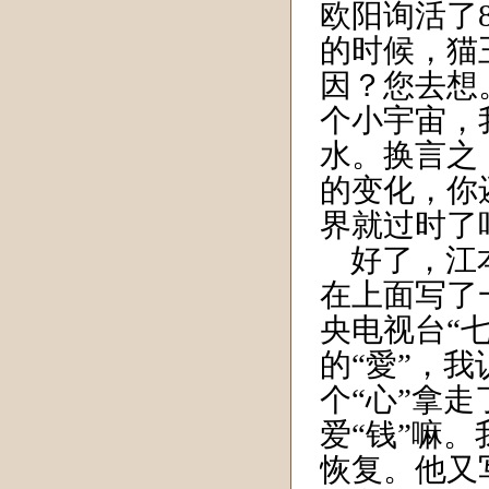
欧阳询活了8
的时候，猫
因？您去想
个小宇宙，
水。换言之
的变化，你
界就过时了
好了，江本
在上面写了
央电视台“
的“愛”，
个“心”拿
爱“钱”嘛
恢复。他又