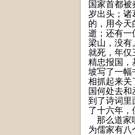
国家首都被
岁出头；诸
的，用今天
逝；还有一
梁山，没有
就死，年仅
精忠报国，
坡写了一幅
相抓起来关
国何处去和
到了诗词里
了十六年，
那么道家呢
为儒家有八