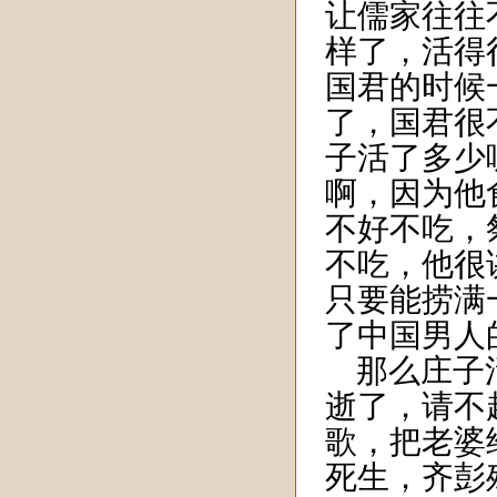
让儒家往往
样了，活得
国君的时候
了，国君很
子活了多少
啊，因为他
不好不吃，
不吃，他很
只要能捞满一
了中国男人
那么庄子活
逝了，请不
歌，把老婆
死生，齐彭