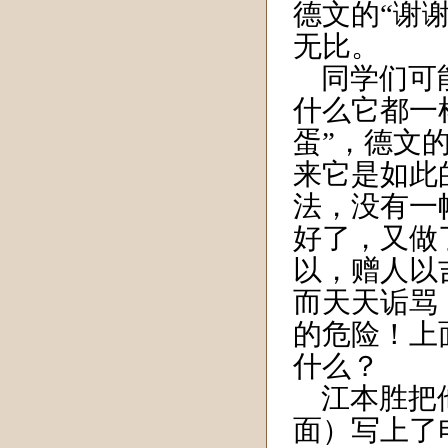
德文的“谢
无比。
同学们可能
什么它都一
蛋”，德文
来它是如此
法，没有一
好了，又做
以，赠人以
而天天诟骂
的危险！上
什么？
江本胜把他
面）写上了