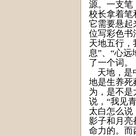
源。一支笔
校长拿着笔
它需要悬起
位写彩色书
天地五行，
息”、“心远
了一个词。
天地，是中
地是生养死
为，是不是
说，“我见
太白怎么说
影子和月亮
命力的。而